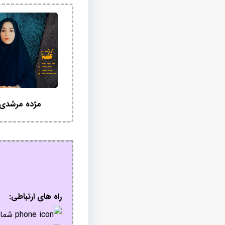
مژده مرشدی
راه های ارتباطی:
شمار