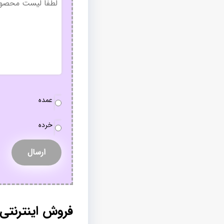
عنوان
نوع
عمده
سفارش
*
خرده
فروش اینترنتی