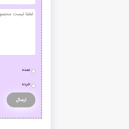
بدون
عنوان
نوع
عمده
سفارش
*
خرده