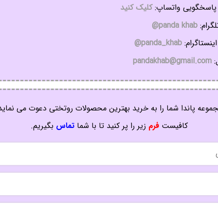
اسخگویی واتساپ:
کلیک کنید
گرام:
panda khab@
ینستاگرام:
panda_khab@
:
pandakhab@gmail.com
موعه پاندا شما را به خرید بهترین محصولات روتختی دعوت می نماید
کافیست
فرم
زیر را پر کنید تا با شما
تماس
بگیریم.