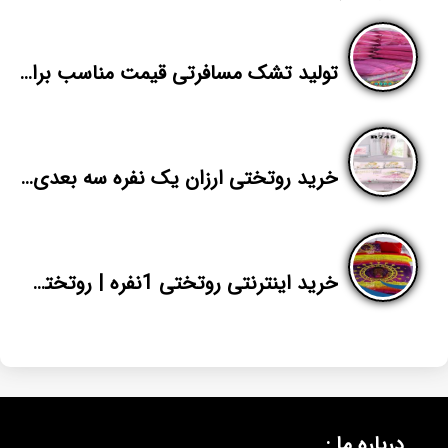
تولید تشک مسافرتی قیمت مناسب برای تاجران شیراز
خرید روتختی ارزان یک نفره سه بعدی در اصفهان
خرید اینترنتی روتختی 1نفره | روتختی میکرو دیجیتال جدید | شرکت پاندا
درباره ما :