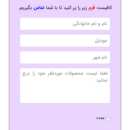
کافیست
فرم
زیر را پر کنید تا با شما
تماس
بگیریم.
نام
و
نام
موبایل
خانوادگی
نام
شهر
بدون
عنوان
نوع
عمده
سفارش
*