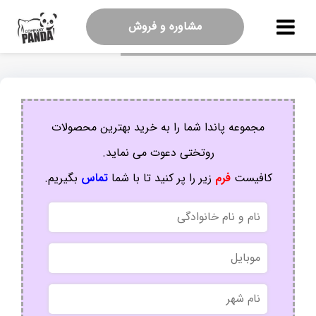
مشاوره و فروش
مجموعه پاندا شما را به خرید بهترین محصولات
روتختی دعوت می نماید.
کافیست
فرم
زیر را پر کنید تا با شما
تماس
بگیریم.
نام
و
نام
موبایل
خانوادگی
نام
شهر