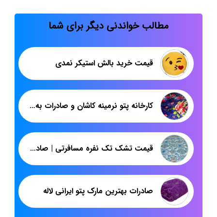
مطالب خواندنی دیگر برای شما
قیمت خرید بالش استیکر نمدی
کارخانه پتو نرمینه کاشان و صادرات به عراق
قیمت تشک تک نفره مسافرتی | صادرات انواع تشک ایرانی به عراق | پاندا
صادرات بهترین مارک پتو ایرانی لاله