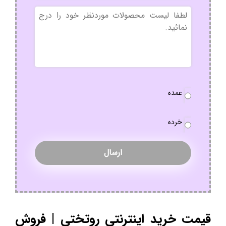
بدون
عنوان
نوع
عمده
سفارش
*
خرده
قیمت خرید اینترنتی روتختی | فروش