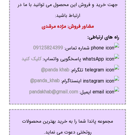
جهت خرید و فروش این محصول می توانید با ما در
ارتباط باشید:
مشاور فروش: مژده مرشدی
راه های ارتباطی:
شماره تماس:
09125824399
پاسخگویی واتساپ:
کلیک کنید
تلگرام:
panda khab@
اینستاگرام:
panda_khab@
ایمیل:
pandakhab@gmail.com
مجموعه پاندا شما را به خرید بهترین محصولات
روتختی دعوت می نماید.