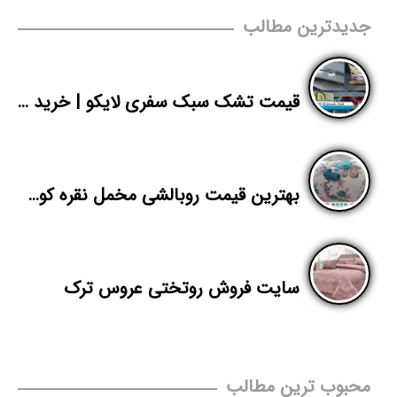
جدیدترین مطالب
قیمت تشک سبک سفری لایکو | خرید اینترنتی تشک | پاندا
بهترین قیمت روبالشی مخمل نقره کوب برای صادرات
سایت فروش روتختی عروس ترک
محبوب ترین مطالب