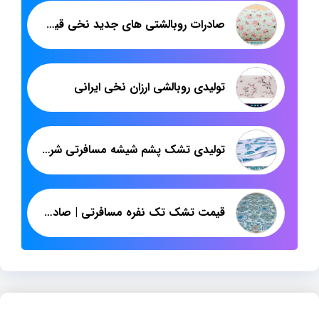
صادرات روبالشتی های جدید نخی قیمت مناسب
تولیدی روبالشی ارزان نخی ایرانی
تولیدی تشک پشم شیشه مسافرتی شرکت پاندا
قیمت تشک تک نفره مسافرتی | صادرات انواع تشک ایرانی به عراق | پاندا