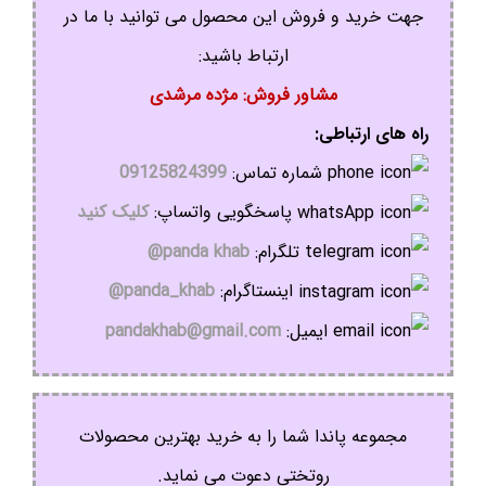
جهت خرید و فروش این محصول می توانید با ما در
ارتباط باشید:
مشاور فروش: مژده مرشدی
راه های ارتباطی:
شماره تماس:
09125824399
پاسخگویی واتساپ:
کلیک کنید
تلگرام:
panda khab@
اینستاگرام:
panda_khab@
ایمیل:
pandakhab@gmail.com
مجموعه پاندا شما را به خرید بهترین محصولات
روتختی دعوت می نماید.