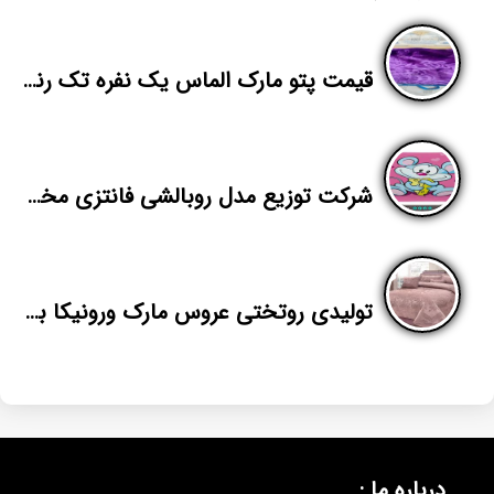
قیمت پتو مارک الماس یک نفره تک رنگ
شرکت توزیع مدل روبالشی فانتزی مخمل
تولیدی روتختی عروس مارک ورونیکا با قیمت خوب
درباره ما :