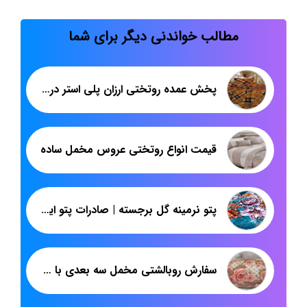
مطالب خواندنی دیگر برای شما
پخش عمده روتختی ارزان پلی استر در اینستاگرام
قیمت انواع روتختی عروس مخمل ساده
پتو نرمینه گل برجسته | صادرات پتو ایرانی نسیم به افغانستان
سفارش روبالشتی مخمل سه بعدی با کیسه ۳۶۰ جفتی