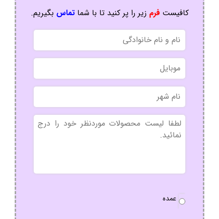
کافیست
فرم
زیر را پر کنید تا با شما
تماس
بگیریم.
نام
و
نام
موبایل
خانوادگی
نام
شهر
بدون
عنوان
نوع
عمده
سفارش
*