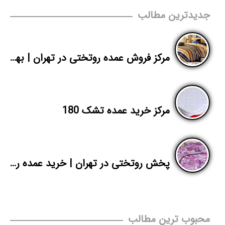
جدیدترین مطالب
مرکز فروش عمده روتختی در تهران | بهترین قیمت روتختی یک نفره پلی استر | پاندا
مرکز خرید عمده تشک 180
پخش روتختی در تهران | خرید عمده روتختی پارچه پلی استر دونفره
محبوب ترین مطالب