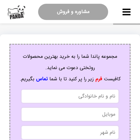
مشاوره و فروش
مجموعه پاندا شما را به خرید بهترین محصولات
روتختی دعوت می نماید.
کافیست
فرم
زیر را پر کنید تا با شما
تماس
بگیریم.
نام
و
نام
موبایل
خانوادگی
نام
شهر