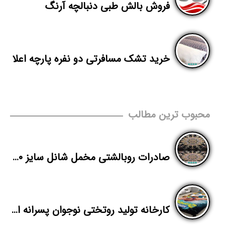
فروش بالش طبی دنبالچه آرنگ
خرید تشک مسافرتی دو نفره پارچه اعلا
محبوب ترین مطالب
صادرات روبالشتی مخمل شانل سایز ۷۰*۵۰
کارخانه تولید روتختی نوجوان پسرانه ارزان در بازار