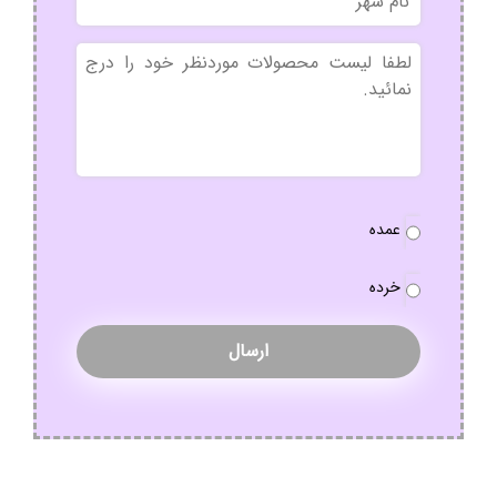
شهر
بدون
عنوان
نوع
عمده
سفارش
*
خرده