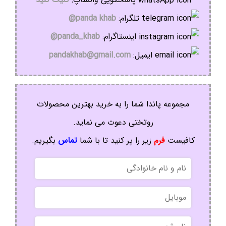
تلگرام:
panda khab@
اینستاگرام:
panda_khab@
ایمیل:
pandakhab@gmail.com
مجموعه پاندا شما را به خرید بهترین محصولات
روتختی دعوت می نماید.
کافیست
فرم
زیر را پر کنید تا با شما
تماس
بگیریم.
نام
و
نام
موبایل
خانوادگی
نام