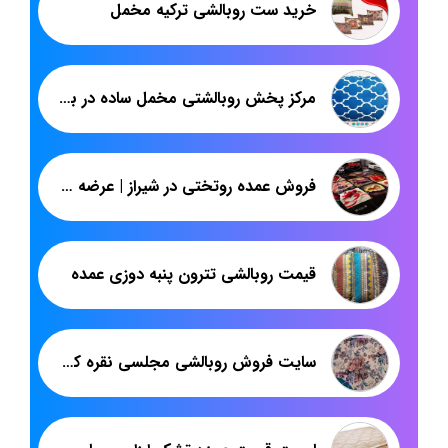
خرید ست روبالشی ترکیه مخمل
مرکز پخش روبالشتی مخمل ساده در بازار
فروش عمده روتختی در شیراز | عرضه انواع روتختی سه بعدی چهل تکه | پاندا
قیمت روبالشی تترون پنبه دوزی عمده
سایت فروش روبالشی مجلسی نقره کوب مخمل