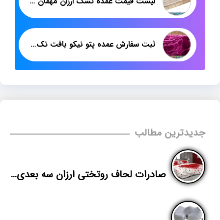
لیست قیمت عمده تشک ارزان مهمان در بازار کرج
ثبت سفارش عمده پتو نیکو بافت تک رنگ یک نفره
جدیدترین مطالب
صادرات لحاف روتختی ارزان سه بعدی به عراق