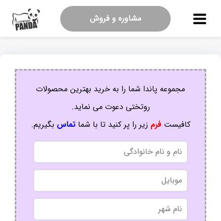
مشاوره و فروش
مجموعه پاندا شما را به خرید بهترین محصولات
روتختی دعوت می نماید.
کافیست
فرم
زیر را پر کنید تا با شما
تماس
بگیریم.
نام
و
نام
موبایل
خانوادگی
نام
شهر