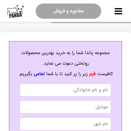
مشاوره و فروش
مجموعه پاندا شما را به خرید بهترین محصولات
روتختی دعوت می نماید.
کافیست
فرم
زیر را پر کنید تا با شما
تماس
بگیریم.
نام
و
نام
موبایل
خانوادگی
نام
شهر