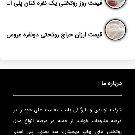
قیمت روز روتختی یک نفره کتان پلی استر در تهران
قیمت ارزان حراج روتختی دونفره عروس
درباره ما :
شرکت تولیدی و بازرگانی پاندا، فعالیت های خود را در
عرصه ملزومات خواب، از جمله در عرصه انواع مدل
روتختی های چاپ دیجیتال، سه بعدی، پلی استر،