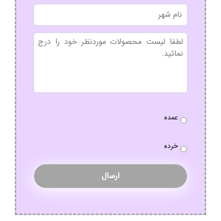
نام
شهر
بدون
عنوان
نوع
عمده
سفارش
*
خرده