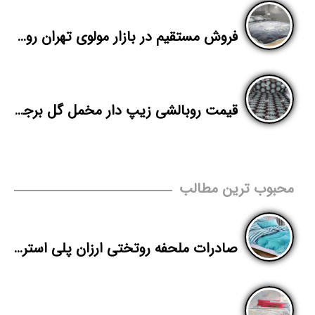
فروش مستقیم در بازار مولوی تهران روتختی سه بعدی
قیمت روبالشی زیپ دار مخمل گل برجسته
محبوب ترین مطالب
صادرات ملحفه روتختی ارزان پلی استر به افغانستان