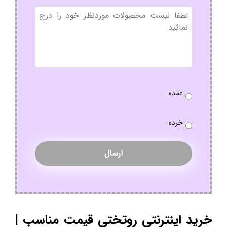
بدون
عنوان
نوع
عمده
سفارش
*
خرده
خرید اینترنتی روتختی قیمت مناسب |