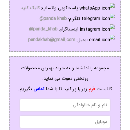
پاسخگویی واتساپ:
کلیک کنید
تلگرام:
panda khab@
اینستاگرام:
panda_khab@
ایمیل:
pandakhab@gmail.com
مجموعه پاندا شما را به خرید بهترین محصولات
روتختی دعوت می نماید.
کافیست
فرم
زیر را پر کنید تا با شما
تماس
بگیریم.
نام
و
نام
موبایل
خانوادگی