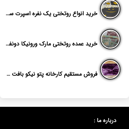
خرید انواع روتختی یک نفره اسپرت سه بعدی
خرید عمده روتختی مارک ورونیکا دونفره
فروش مستقیم کارخانه پتو نیکو بافت مدل الماس
درباره ما :