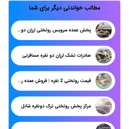
مطالب خواندنی دیگر برای شما
پخش عمده سرویس روتختی ارزان دونفره
صادرات تشک ارزان دو نفره مسافرتی
قیمت روتختی 2 نفره | فروش عمده روتختی از تولیدی | پاندا
مرکز پخش روتختی ترک دونفره شانل