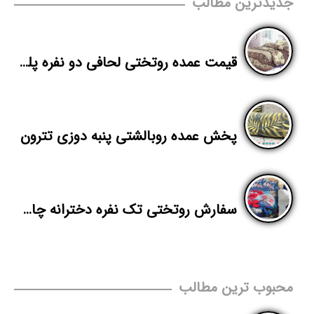
جدیدترین مطالب
قیمت عمده روتختی لحافی دو نفره پلی استر
پخش عمده روبالشتی پنبه دوزی تترون
سفارش روتختی تک نفره دخترانه چاپ دیجیتال
محبوب ترین مطالب