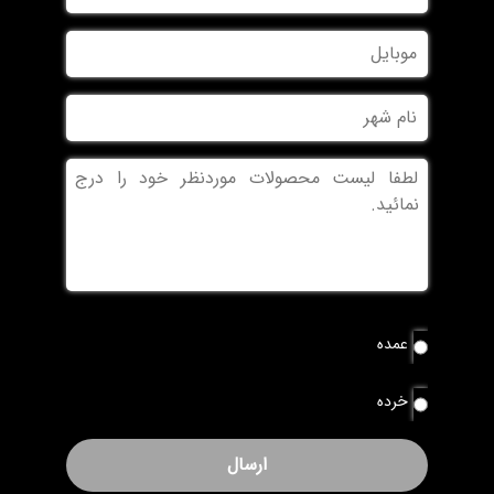
نام
موبایل
خانوادگی
نام
شهر
بدون
عنوان
نوع
عمده
سفارش
*
خرده