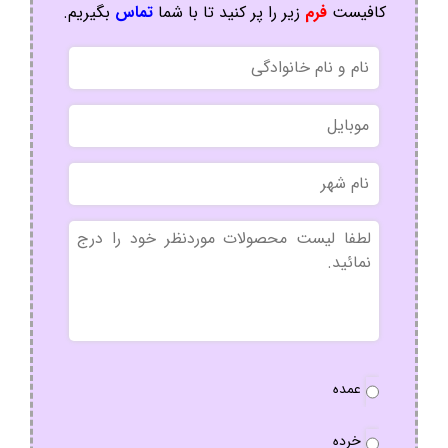
کافیست
فرم
زیر را پر کنید تا با شما
تماس
بگیریم.
نام
و
نام
موبایل
خانوادگی
نام
شهر
بدون
عنوان
نوع
عمده
سفارش
*
خرده