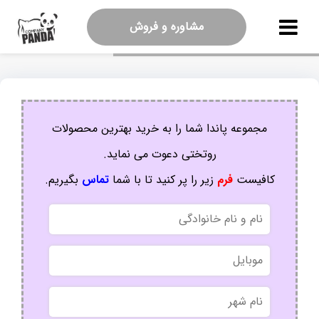
مشاوره و فروش
مجموعه پاندا شما را به خرید بهترین محصولات
روتختی دعوت می نماید.
کافیست
فرم
زیر را پر کنید تا با شما
تماس
بگیریم.
نام
و
نام
موبایل
خانوادگی
نام
شهر