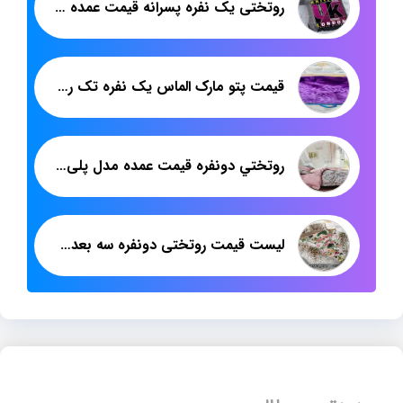
روتختی یک نفره پسرانه قیمت عمده تولیدی تهران
قیمت پتو مارک الماس یک نفره تک رنگ
روتختي دونفره قيمت عمده مدل پلی استر
لیست قیمت روتختی دونفره سه بعدی شرکت پاندا