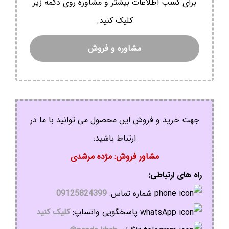
برای کسب اطلاعات بیشتر و مشاوره روی دکمه زیر
کلیک کنید.
مشاوره و فروش
جهت خرید و فروش این محصول می توانید با ما در
ارتباط باشید:
مشاور فروش: مژده مرشدی
راه های ارتباطی:
شماره تماس:
09125824399
پاسخگویی واتساپ:
کلیک کنید