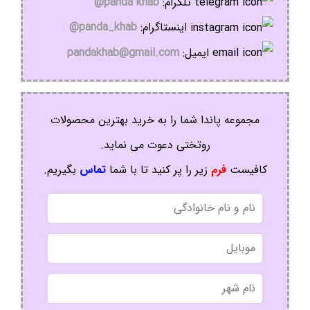
تلگرام:
panda khab@
اینستاگرام:
panda_khab@
ایمیل:
pandakhab@gmail.com
مجموعه پاندا شما را به خرید بهترین محصولات
روتختی دعوت می نماید.
کافیست
فرم
زیر را پر کنید تا با شما
تماس
بگیریم.
نام
و
نام
موبایل
خانوادگی
نام
شهر