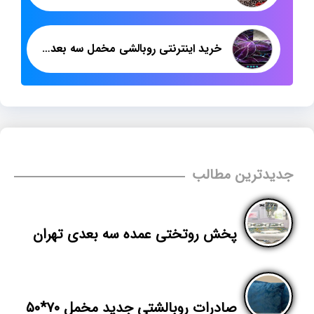
خرید اینترنتی روبالشی مخمل سه بعدی تولیدی تهران
جدیدترین مطالب
پخش روتختی عمده سه بعدی تهران
صادرات روبالشتی جدید مخمل ۷۰*۵۰