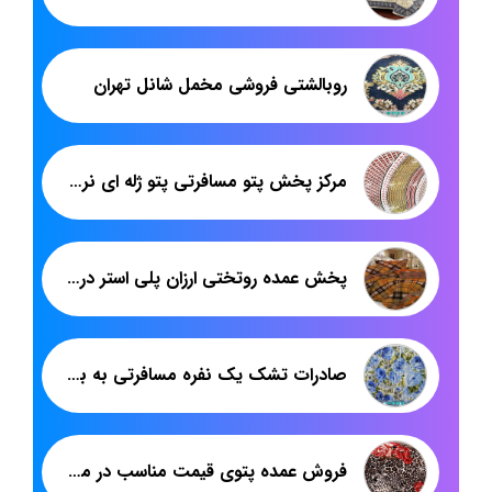
روبالشتی فروشی مخمل شانل تهران
مرکز پخش پتو مسافرتی پتو ژله ای نرمینه
پخش عمده روتختی ارزان پلی استر در اینستاگرام
صادرات تشک یک نفره مسافرتی به بازار عراق
فروش عمده پتوی قیمت مناسب در مشهد مارک شادیلون