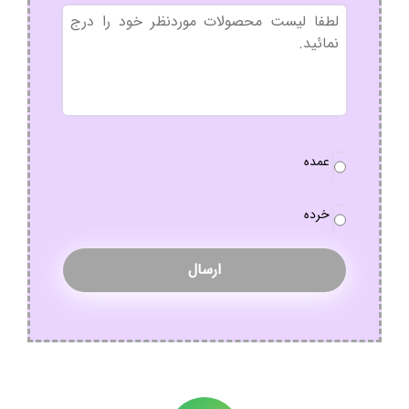
بدون
عنوان
نوع
عمده
سفارش
*
خرده