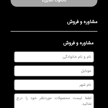
کاتالوگ آنلاین2
مشاوره و فروش
مشاوره و فروش
نام
و
نام
موبایل
خانوادگی
نام
شهر
بدون
عنوان