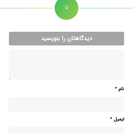
0
دیدگاهتان را بنویسید
نام
*
ایمیل
*