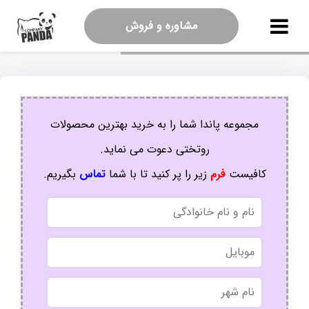
مشاوره و فروش
مجموعه پاندا شما را به خرید بهترین محصولات
روتختی دعوت می نماید.
کافیست
فرم
زیر را پر کنید تا با شما
تماس
بگیریم.
نام
و
نام
موبایل
خانوادگی
نام
شهر