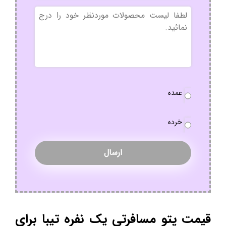
بدون
عنوان
نوع
عمده
سفارش
*
خرده
قیمت پتو مسافرتی یک نفره تیبا برای