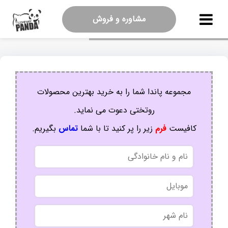
مشاوره و فروش
مجموعه پاندا شما را به خرید بهترین محصولات
روتختی دعوت می نماید.
کافیست
فرم
زیر را پر کنید تا با شما
تماس
بگیریم.
نام
و
نام
موبایل
خانوادگی
نام
شهر