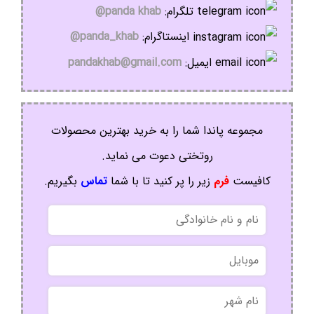
تلگرام:
panda khab@
اینستاگرام:
panda_khab@
ایمیل:
pandakhab@gmail.com
مجموعه پاندا شما را به خرید بهترین محصولات
روتختی دعوت می نماید.
کافیست
فرم
زیر را پر کنید تا با شما
تماس
بگیریم.
نام
و
نام
موبایل
خانوادگی
نام
شهر