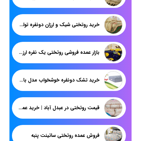
خرید روتختی شیک و ارزان دونفره تولیدی تهران
بازار عمده فروشی روتختی یک نفره ارزان قیمت پلی استر
خرید تشک دونفره خوشخواب مدل باراباس
قیمت روتختی در عبدل آباد | خرید عمده سرویس خواب ژاکارد دونفره
فروش عمده روتختی ساتینت پنبه