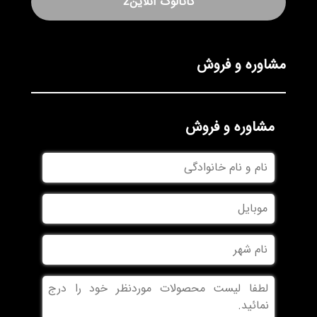
کاتالوگ آنلاین2
مشاوره و فروش
مشاوره و فروش
نام
و
نام
موبایل
خانوادگی
نام
شهر
بدون
عنوان