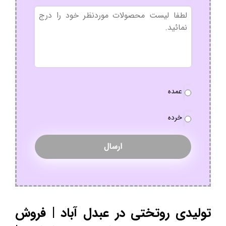
بدون
عنوان
نوع
عمده
سفارش
*
خرده
تولیدی روتختی در عبدل آباد | فروش