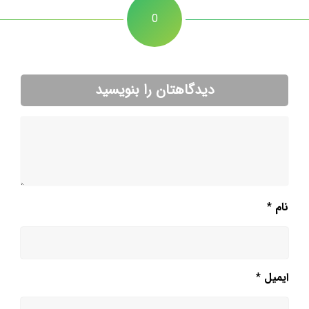
0
دیدگاهتان را بنویسید
نام
*
ایمیل
*