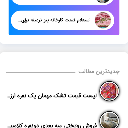
استعلام قیمت کارخانه پتو نرمینه برای صادرات
جدیدترین مطالب
لیست قیمت تشک مهمان یک نفره ارزان
فروش روتختی سه بعدی دونفره کلاسیک