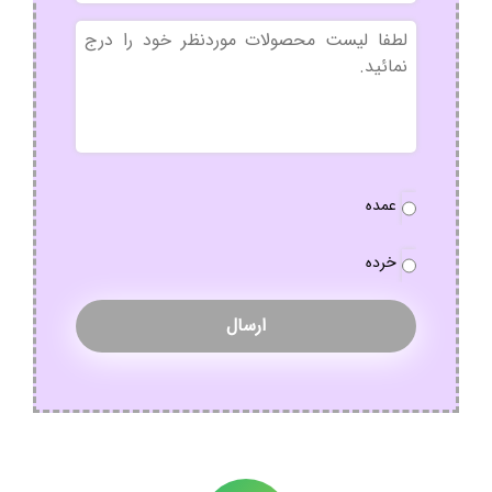
بدون
عنوان
نوع
عمده
سفارش
*
خرده