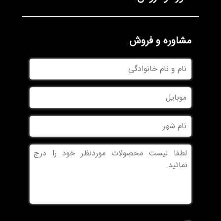
مشاوره و فروش
نام
و
نام
موبایل
خانوادگی
نام
شهر
بدون
عنوان