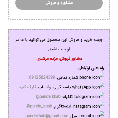
مشاوره و فروش
جهت خرید و فروش این محصول می توانید با ما در
ارتباط باشید:
مشاور فروش: مژده مرشدی
راه های ارتباطی:
شماره تماس:
09125824399
پاسخگویی واتساپ:
کلیک کنید
تلگرام:
panda khab@
اینستاگرام:
panda_khab@
ایمیل:
pandakhab@gmail.com