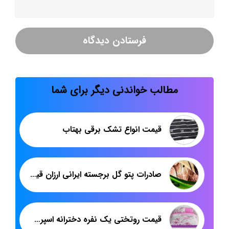
مطالب خواندنی دیگر برای شما
قیمت انواع تشک برقی بهتاب
صادرات پتو گل برجسته ایرانی ارزان قیمت
قیمت روتختی یک نفره دخترانه اسپرت | فروش عمده روتختی ارزان | پاندا