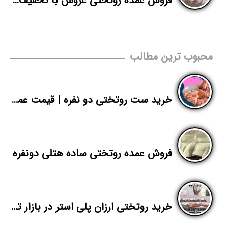
فروش عمده روتختی عروس با تخفیف مناسب
محبوب ترین مطالب
خرید ست روتختی دو نفره | قیمت عمده روتختی ایرانی پلی استر
فروش عمده روتختی ساده هتلی دونفره
خرید روتختی ارزان پلی استر در بازار تهران