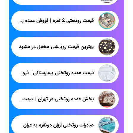
قیمت روتختی 2 نفره | فروش عمده روتختی از تولیدی | پاندا
بهترین قیمت روبالشی مخمل در مشهد
قیمت عمده روتختی بیمارستانی | فروش مستقیم روتختی ارزان از تهران | پاندا
پخش عمده روتختی در تهران | قیمت روتختی دونفره چهل تکه | پاندا
صادرات روتختی ارزان دونفره به عراق