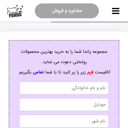
مشاوره و فروش
مجموعه پاندا شما را به خرید بهترین محصولات
روتختی دعوت می نماید.
کافیست
فرم
زیر را پر کنید تا با شما
تماس
بگیریم.
نام
و
نام
موبایل
خانوادگی
نام
شهر