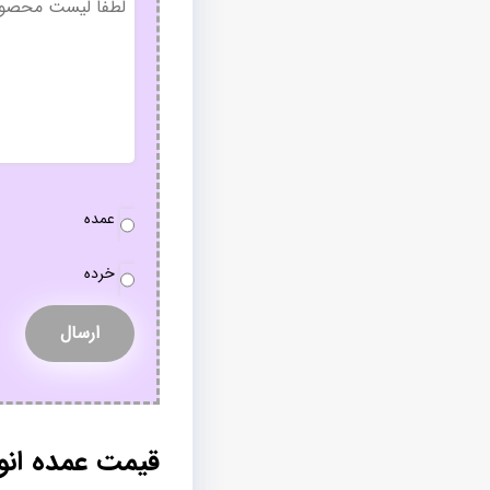
عنوان
نوع
عمده
سفارش
*
خرده
قیمت عمده ان