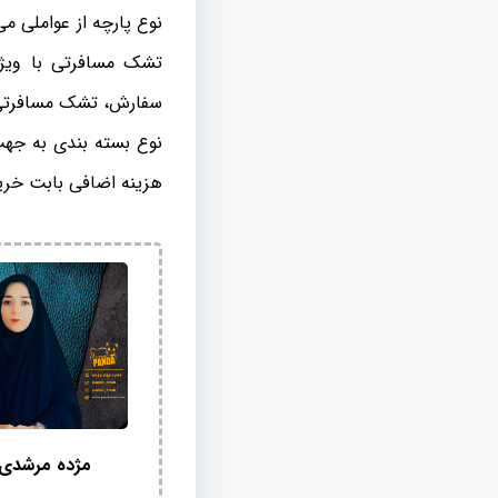
نوع پارچه از عواملی م
تشک مسافرتی با ویژگ
سفارش، تشک مسافرتی م
نوع بسته بندی به جهت
هزینه اضافی بابت خرید
مژده مرشدی