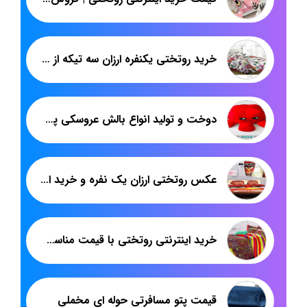
خرید روتختی یکنفره ارزان سه تیکه از تولیدی تهران
دوخت و تولید انواع بالش عروسکی پسرانه
عکس روتختی ارزان یک نفره و خرید از تولیدی
خرید اینترنتی روتختی با قیمت مناسب | عمده فروشی روتختی سنتی | پاندا
قیمت پتو مسافرتی حوله ای مخملی