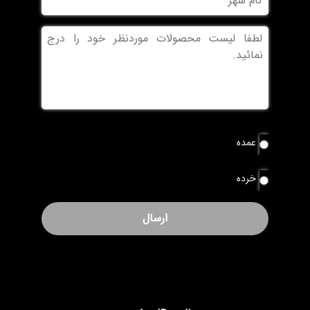
شهر
بدون
عنوان
نوع
عمده
سفارش
*
خرده