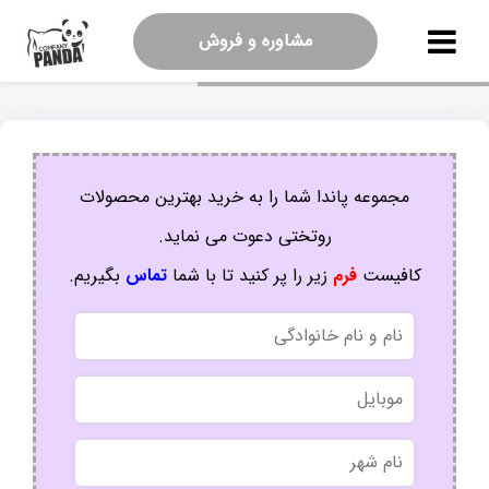
مشاوره و فروش
مجموعه پاندا شما را به خرید بهترین محصولات
روتختی دعوت می نماید.
کافیست
فرم
زیر را پر کنید تا با شما
تماس
بگیریم.
نام
و
نام
موبایل
خانوادگی
نام
شهر