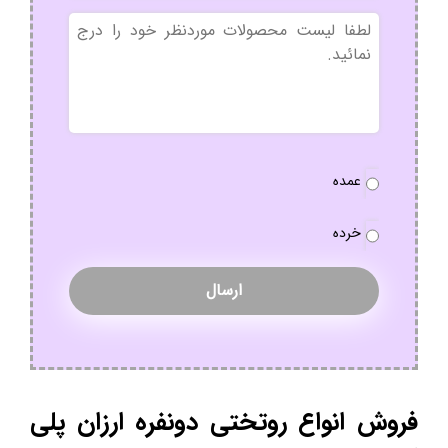
بدون
عنوان
نوع
عمده
سفارش
*
خرده
فروش انواع روتختی دونفره ارزان پلی