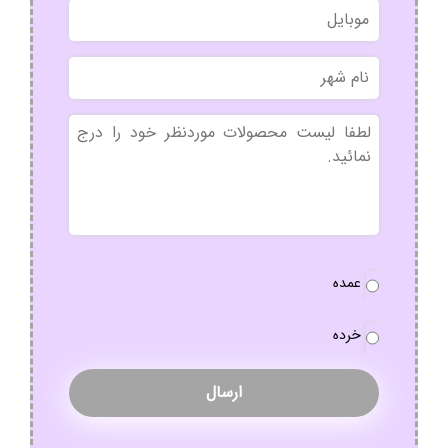
موبایل
خانوادگی
نام
شهر
بدون
عنوان
نوع
عمده
سفارش
*
خرده