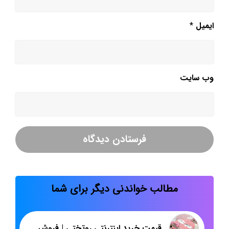
ایمیل
*
وب‌ سایت
مطالب خواندنی دیگر برای شما
قیمت خرید اینترنتی روتختی | فروش عمده روتختی دخترانه عروسکی | پاندا