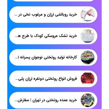
خرید روبالشی ارزان و مرغوب نخی در تهران
خرید تشک عروسکی کودک با طرح های متنوع
کارخانه تولید روتختی نوجوان پسرانه ارزان در بازار
فروش انواع روتختی دونفره ارزان پلی استر
خرید عمده روتختی در تهران | سفارش روتختی ژاکارد دونفره | پاندا