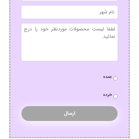
نام
شهر
بدون
عنوان
نوع
عمده
سفارش
*
خرده