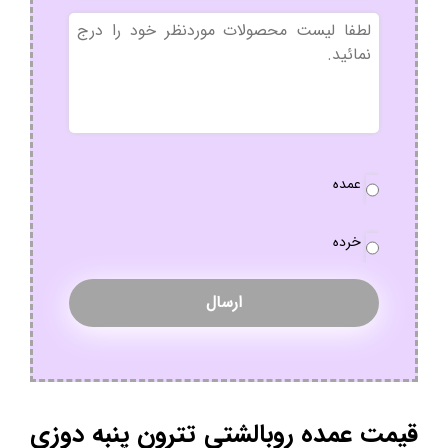
بدون
عنوان
نوع
عمده
سفارش
*
خرده
قیمت عمده روبالشتی تترون پنبه دوزی