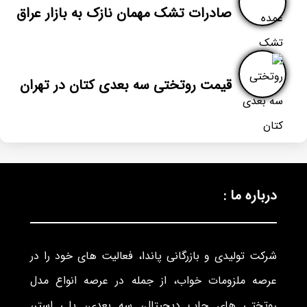
صادرات تشک مهمان نازک به بازار عراق
قیمت روتختی سه بعدی کتان در تهران
درباره ما :
شرکت تولیدی و بازرگانی پاندا، فعالیت های خود را در
عرصه ملزومات خواب، از جمله در عرصه انواع مدل
روتختی های چاپ دیجیتال، سه بعدی، پلی استر،