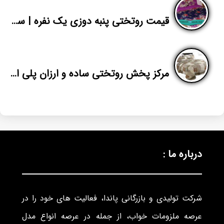
قیمت روتختی پنبه دوزی یک نفره | سایت فروش انواع روتختی عروسکی | پاندا
مرکز پخش روتختی ساده و ارزان پلی استر
درباره ما :
شرکت تولیدی و بازرگانی پاندا، فعالیت های خود را در
عرصه ملزومات خواب، از جمله در عرصه انواع مدل