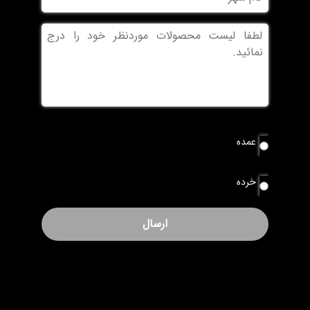
شهر
بدون
عنوان
نوع
عمده
سفارش
*
خرده