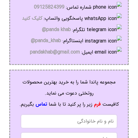
شماره تماس:
09125824399
پاسخگویی واتساپ:
کلیک کنید
تلگرام:
panda khab@
اینستاگرام:
panda_khab@
ایمیل:
pandakhab@gmail.com
مجموعه پاندا شما را به خرید بهترین محصولات
روتختی دعوت می نماید.
کافیست
فرم
زیر را پر کنید تا با شما
تماس
بگیریم.
نام
و
نام
موبایل
خانوادگی