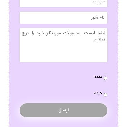
نام
شهر
بدون
عنوان
نوع
عمده
سفارش
*
خرده