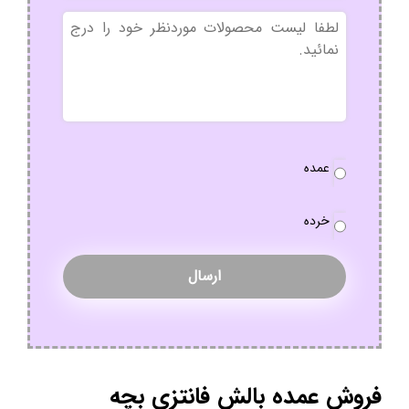
بدون
عنوان
نوع
عمده
سفارش
*
خرده
فروش عمده بالش فانتزی بچه