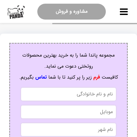
مشاوره و فروش
مجموعه پاندا شما را به خرید بهترین محصولات
روتختی دعوت می نماید.
کافیست
فرم
زیر را پر کنید تا با شما
تماس
بگیریم.
نام
و
نام
موبایل
خانوادگی
نام
شهر