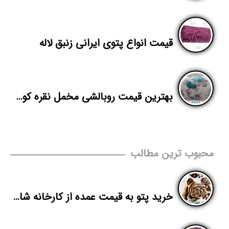
قیمت انواع پتوی ایرانی زنبق لاله
بهترین قیمت روبالشی مخمل نقره کوب برای صادرات
محبوب ترین مطالب
خرید پتو به قیمت عمده از کارخانه شادیلون