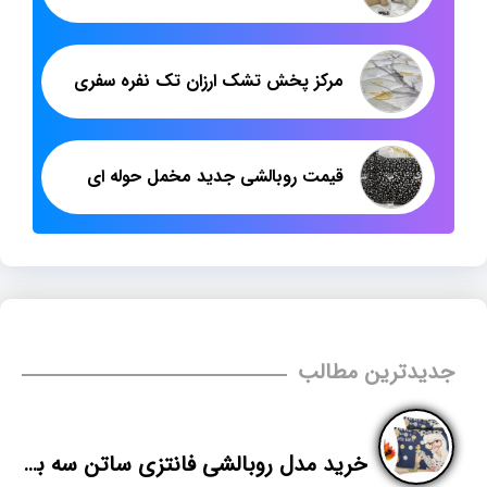
مرکز پخش تشک ارزان تک نفره سفری
قیمت روبالشی جدید مخمل حوله ای
جدیدترین مطالب
خرید مدل روبالشی فانتزی ساتن سه بعدی