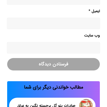
ایمیل
*
وب‌ سایت
مطالب خواندنی دیگر برای شما
صادرات پتو گل برجسته نگین به عراق