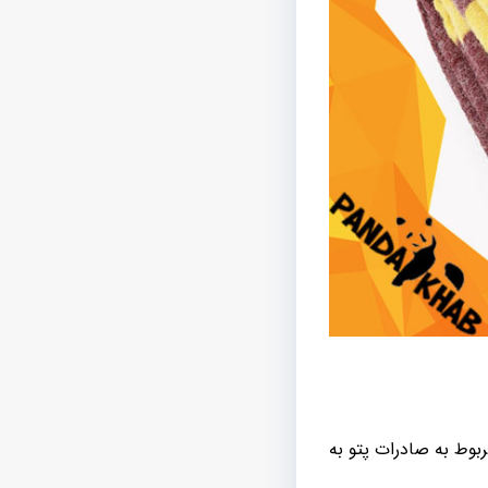
بوط به صادرات پتو به