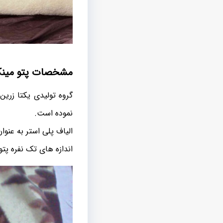
مشخصات پتو مینک
گروه تولیدی یکتا زرین
نموده است.
الیاف پلی استر به عنو
اندازه های تک نفره پتوهای فوق با سایز 