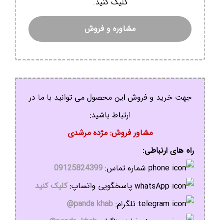
کلیک کنید.
مشاوره و فروش
جهت خرید و فروش این محصول می توانید با ما در
ارتباط باشید:
مشاور فروش: مژده مرشدی
راه های ارتباطی:
شماره تماس:
09125824399
پاسخگویی واتساپ:
کلیک کنید
تلگرام:
panda khab@