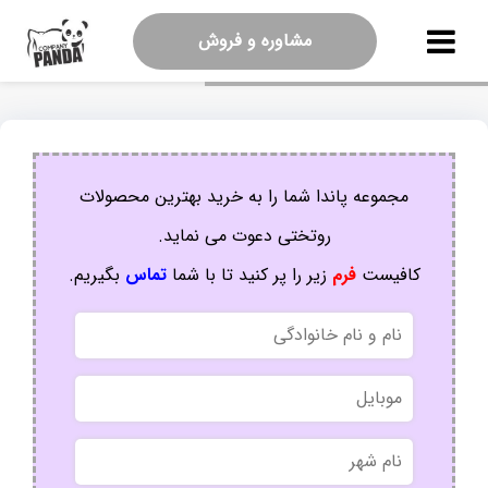
مشاوره و فروش
مجموعه پاندا شما را به خرید بهترین محصولات
روتختی دعوت می نماید.
کافیست
فرم
زیر را پر کنید تا با شما
تماس
بگیریم.
نام
و
نام
موبایل
خانوادگی
نام
شهر