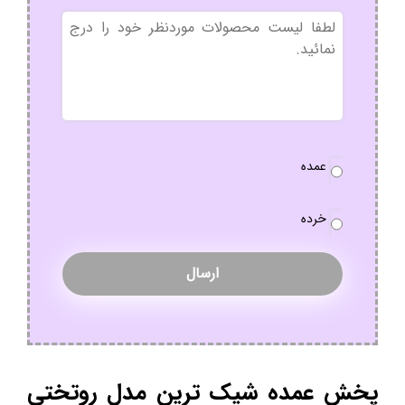
بدون
عنوان
نوع
عمده
سفارش
*
خرده
پخش عمده شیک ترین مدل روتختی