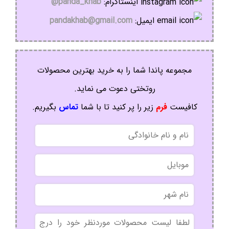
اینستاگرام:
panda_khab@
ایمیل:
pandakhab@gmail.com
مجموعه پاندا شما را به خرید بهترین محصولات
روتختی دعوت می نماید.
کافیست
فرم
زیر را پر کنید تا با شما
تماس
بگیریم.
نام
و
نام
موبایل
خانوادگی
نام
شهر
بدون
عنوان