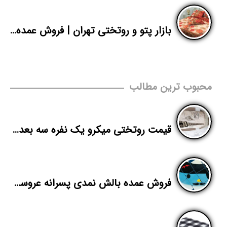
بازار پتو و روتختی تهران | فروش عمده روتختی ترک دونفره
محبوب ترین مطالب
قیمت روتختی میکرو یک نفره سه بعدی از تولیدی
فروش عمده بالش نمدی پسرانه عروسکی