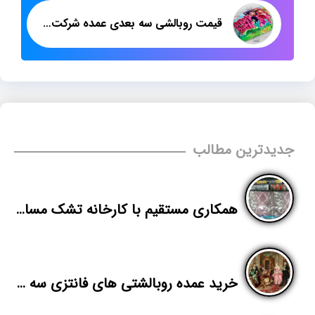
قیمت روبالشی سه بعدی عمده شرکت پاندا
جدیدترین مطالب
همکاری مستقیم با کارخانه تشک مسافرتی برای پخش در قزوین
خرید عمده روبالشتی های فانتزی سه بعدی