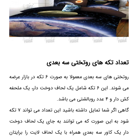
تعداد تکه های روتختی سه بعدی
روتختی های سه بعدی معمولا به صورت ۶ تکه در بازار عرضه
می شوند. این ۶ تکه شامل یک لحاف دوخت دار، یک ملحفه
کش دار و ۴ عدد روبالشتی می باشد.
گاهی اگر شما تمایل داشته باشید این تعداد می تواند ۷ تکه
شود به این صورت که می توانند به جای یک لحاف دوخت
دار یک کاور سه بعدی همراه با یک لحاف لایت را برایتان