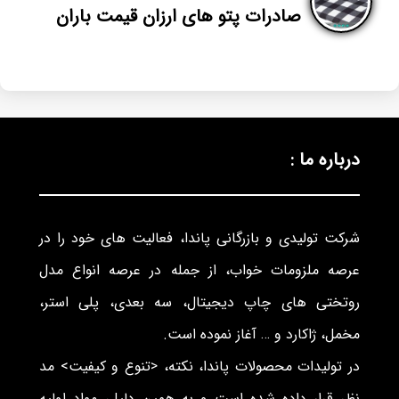
صادرات پتو های ارزان قیمت باران
درباره ما :
شرکت تولیدی و بازرگانی پاندا، فعالیت های خود را در
عرصه ملزومات خواب، از جمله در عرصه انواع مدل
روتختی های چاپ دیجیتال، سه بعدی، پلی استر،
مخمل، ژاکارد و … آغاز نموده است.
در تولیدات محصولات پاندا، نکته، <تنوع و کیفیت> مد
نظر قرار داده شده است و به همین دلیل، مواد اولیه