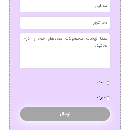
موبایل
خانوادگی
نام
شهر
بدون
عنوان
نوع
عمده
سفارش
*
خرده