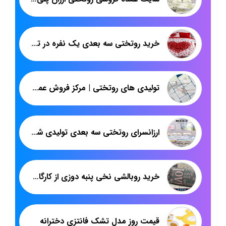
خرید روتختی سه بعدی یک نفره در تهران
تولیدی های روتختی | مرکز فروش عمده روتختی دونفره عروس تهران
ارزانسرای روتختی سه بعدی تولیدی شرکت پاندا
خرید روبالشی نخی پنبه دوزی از کارگاه تهران
قیمت روز مدل تشک فانتزی دخترانه