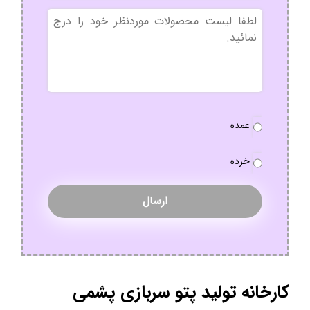
بدون
عنوان
نوع
عمده
سفارش
*
خرده
کارخانه تولید پتو سربازی پشمی