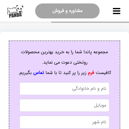
مشاوره و فروش
مجموعه پاندا شما را به خرید بهترین محصولات
روتختی دعوت می نماید.
کافیست
فرم
زیر را پر کنید تا با شما
تماس
بگیریم.
نام
و
نام
موبایل
خانوادگی
نام
شهر