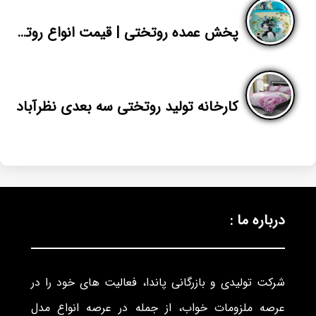
پخش عمده روتختی | قیمت انواع روتختی یک نفره دخترانه | پاندا
کارخانه تولید روتختی سه بعدی نظرآباد
درباره ما :
شرکت تولیدی و بازرگانی پاندا، فعالیت های خود را در
عرصه ملزومات خواب، از جمله در عرصه انواع مدل