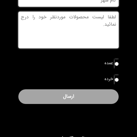
شهر
بدون
عنوان
نوع
عمده
سفارش
*
خرده