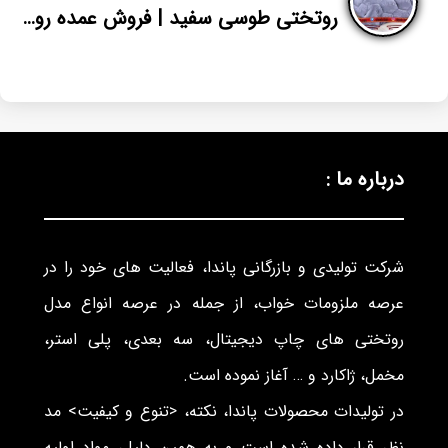
روتختی طوسی سفید | فروش عمده روتختی تک رنگ | پاندا
درباره ما :
شرکت تولیدی و بازرگانی پاندا، فعالیت های خود را در
عرصه ملزومات خواب، از جمله در عرصه انواع مدل
روتختی های چاپ دیجیتال، سه بعدی، پلی استر،
مخمل، ژاکارد و … آغاز نموده است.
در تولیدات محصولات پاندا، نکته، <تنوع و کیفیت> مد
نظر قرار داده شده است و به همین دلیل، مواد اولیه