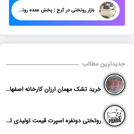
بازار روتختی در کرج | پخش عمده روتختی دونفره عروس
جدیدترین مطالب
خرید تشک مهمان ارزان کارخانه اصفهان
روتختی دونفره اسپرت قیمت تولیدی تهران