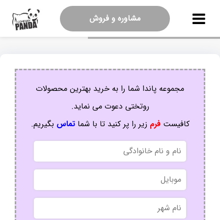
مشاوره و فروش
مجموعه پاندا شما را به خرید بهترین محصولات
روتختی دعوت می نماید.
کافیست
فرم
زیر را پر کنید تا با شما
تماس
بگیریم.
نام
و
نام
موبایل
خانوادگی
نام
شهر