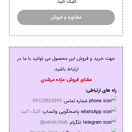
کلیک کنید.
مشاوره و فروش
جهت خرید و فروش این محصول می توانید با ما در
ارتباط باشید:
مشاور فروش: مژده مرشدی
راه های ارتباطی:
شماره تماس:
09125824399
پاسخگویی واتساپ:
کلیک کنید
تلگرام:
panda khab@