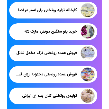
کارخانه تولید روتختی پلی استر در اصفهان
خرید پتو سنگین دونفره مارک لاله
فروش عمده روتختی ترک مخمل شانل
فروش عمده روتختی دخترانه ارزان قیمت
تولیدی روتختی کتان پنبه ای ایرانی