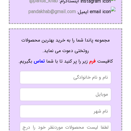
اینستاگرام:
panda_khab@
ایمیل:
pandakhab@gmail.com
مجموعه پاندا شما را به خرید بهترین محصولات
روتختی دعوت می نماید.
کافیست
فرم
زیر را پر کنید تا با شما
تماس
بگیریم.
نام
و
نام
موبایل
خانوادگی
نام
شهر
بدون
عنوان