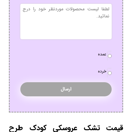
بدون
عنوان
نوع
عمده
سفارش
*
خرده
قیمت تشک عروسکی کودک طرح