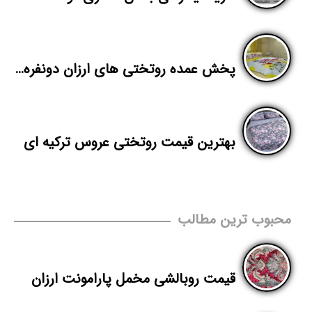
پخش عمده روتختی های ارزان دونفره در بازار
بهترین قیمت روتختی عروس ترکیه ای
محبوب ترین مطالب
قیمت روبالشی مخمل پارامونت ارزان