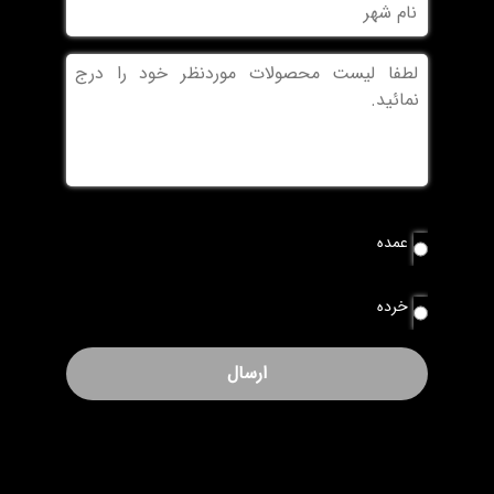
نام
شهر
بدون
عنوان
نوع
عمده
سفارش
*
خرده