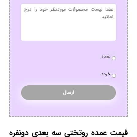
بدون
عنوان
نوع
عمده
سفارش
*
خرده
قیمت عمده روتختی سه بعدی دونفره