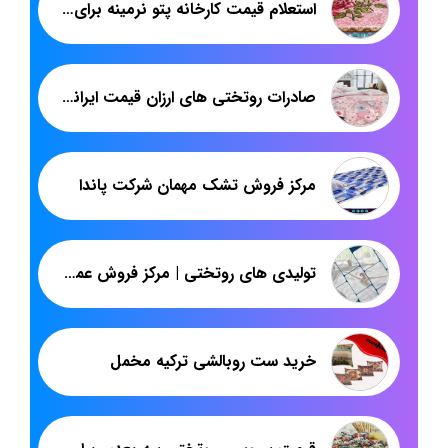
استعلام قیمت کارخانه پتو نرمینه برای صادرات
صادرات روتختی های ارزان قیمت ایرانی پاندا
مرکز فروش تشک مهمان شرکت پاندا
تولیدی های روتختی | مرکز فروش عمده روتختی دونفره عروس تهران
خرید ست روبالشی ترکیه مخمل