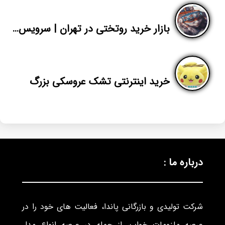
بازار خرید روتختی در تهران | سرویس روتختی پسرانه اسپرت جدید
خرید اینترنتی تشک عروسکی بزرگ
درباره ما :
شرکت تولیدی و بازرگانی پاندا، فعالیت های خود را در
عرصه ملزومات خواب، از جمله در عرصه انواع مدل