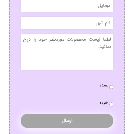
موبایل
خانوادگی
نام
شهر
بدون
عنوان
نوع
عمده
سفارش
*
خرده