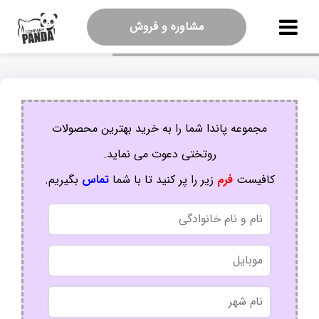
مشاوره و فروش
مجموعه پاندا شما را به خرید بهترین محصولات
روتختی دعوت می نماید.
کافیست
فرم
زیر را پر کنید تا با شما
تماس
بگیریم.
نام
و
نام
موبایل
خانوادگی
نام
شهر