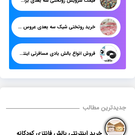
قیمت سرویس روتختی سه بعدی برای صادرات
خرید روتختی شیک سه بعدی عروس از تولیدی
فروش انواع بالش بادی مسافرتی اینتکس
جدیدترین مطالب
خرید اینترنتی بالش فانتزی کودکانه