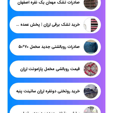
صادرات تشک مهمان یک نفره اصفهان
خرید تشک برقی ارزان | پخش عمده تشک بهتاب | پاندا
صادرات روبالشتی جدید مخمل ۷۰*۵۰
قیمت روبالشی مخمل پارامونت ارزان
خرید روتختی دونفره ارزان ساتینت پنبه