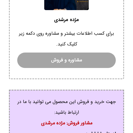
مژده مرشدی
برای کسب اطلاعات بیشتر و مشاوره روی دکمه زیر
کلیک کنید.
مشاوره و فروش
جهت خرید و فروش این محصول می توانید با ما در
ارتباط باشید:
مشاور فروش: مژده مرشدی