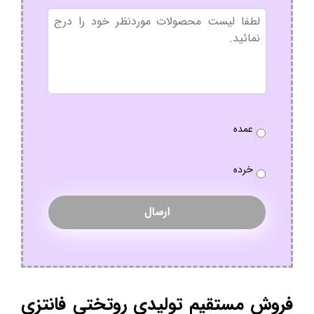
بدون
عنوان
نوع
عمده
سفارش
*
خرده
فروش مستقیم تولیدی روتختی فانتزی