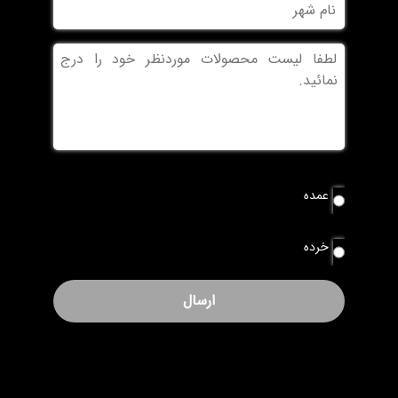
نام
شهر
بدون
عنوان
نوع
عمده
سفارش
*
خرده