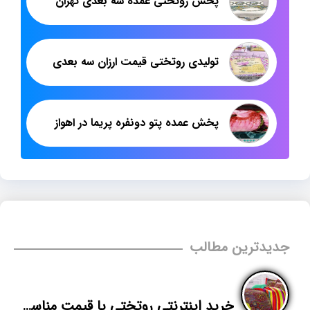
پخش روتختی عمده سه بعدی تهران
تولیدی روتختی قیمت ارزان سه بعدی
پخش عمده پتو دونفره پریما در اهواز
جدیدترین مطالب
خرید اینترنتی روتختی با قیمت مناسب | عمده فروشی روتختی سنتی | پاندا