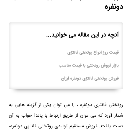
دونفره
آنچه در این مقاله می خوانید...
قیمت روز انواع روتختی فانتزی
بازار فروش روتختی با قیمت مناسب
فروش روتختی فانتزی دونفره ارزان
روتختی فانتزی دونفره ، را می توان یکی از گزینه هایی به
شمار آورد که می توان از طریق ارتباط با پاندا خواب به آن
دست یافت. فروش مستقیم تولیدی روتختی فانتزی دونفره،