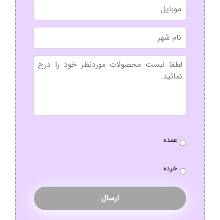
موبایل
خانوادگی
نام
شهر
بدون
عنوان
نوع
عمده
سفارش
*
خرده