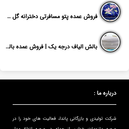
فروش عمده پتو مسافرتی دخترانه گل برجسته نرمین
بالش الیاف درجه یک | فروش عمده بالش پشم شیشه | پاندا
درباره ما :
شرکت تولیدی و بازرگانی پاندا، فعالیت های خود را در
عرصه ملزومات خواب، از جمله در عرصه انواع مدل