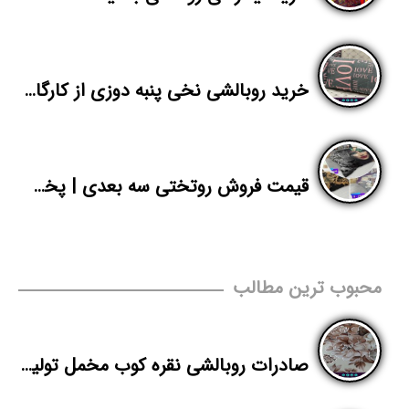
خرید روبالشی نخی پنبه دوزی از کارگاه تهران
قیمت فروش روتختی سه بعدی | پخش انواع روتختی پلنگی از تولیدی | پاندا
محبوب ترین مطالب
صادرات روبالشی نقره کوب مخمل تولیدی پاندا