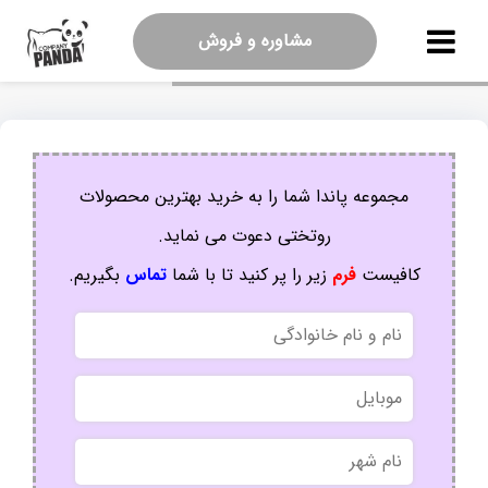
مشاوره و فروش
مجموعه پاندا شما را به خرید بهترین محصولات
روتختی دعوت می نماید.
کافیست
فرم
زیر را پر کنید تا با شما
تماس
بگیریم.
نام
و
نام
موبایل
خانوادگی
نام
شهر