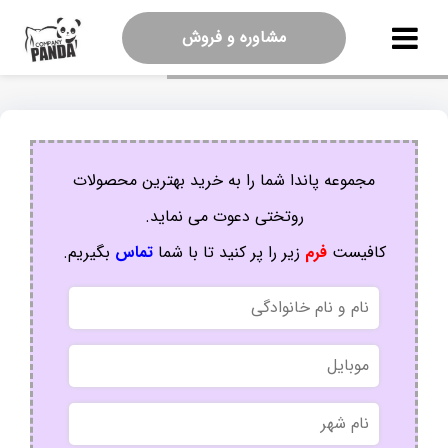
مشاوره و فروش
مجموعه پاندا شما را به خرید بهترین محصولات
روتختی دعوت می نماید.
کافیست
فرم
زیر را پر کنید تا با شما
تماس
بگیریم.
نام
و
نام
موبایل
خانوادگی
نام
شهر