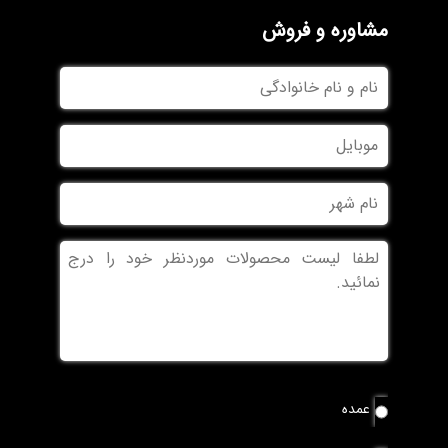
مشاوره و فروش
نام
و
نام
موبایل
خانوادگی
نام
شهر
بدون
عنوان
نوع
عمده
سفارش
*