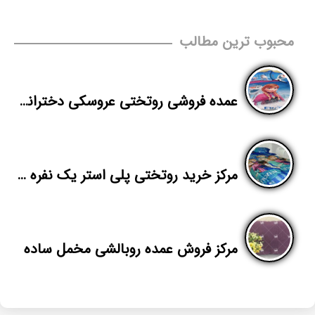
محبوب ترین مطالب
عمده فروشی روتختی عروسکی دخترانه سه بعدی
مرکز خرید روتختی پلی استر یک نفره در شیراز
مرکز فروش عمده روبالشی مخمل ساده