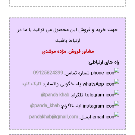
جهت خرید و فروش این محصول می توانید با ما در
ارتباط باشید:
مشاور فروش: مژده مرشدی
راه های ارتباطی:
شماره تماس:
09125824399
پاسخگویی واتساپ:
کلیک کنید
تلگرام:
panda khab@
اینستاگرام:
panda_khab@
ایمیل:
pandakhab@gmail.com