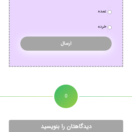
نوع
عمده
سفارش
*
خرده
0
دیدگاهتان را بنویسید