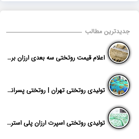
جدیدترین مطالب
اعلام قیمت روتختی سه بعدی ارزان برای خرید عمده
تولیدی روتختی تهران | روتختی پسرانه قیمت مناسب پیگمنتی
تولیدی روتختی اسپرت ارزان پلی استر در تهران