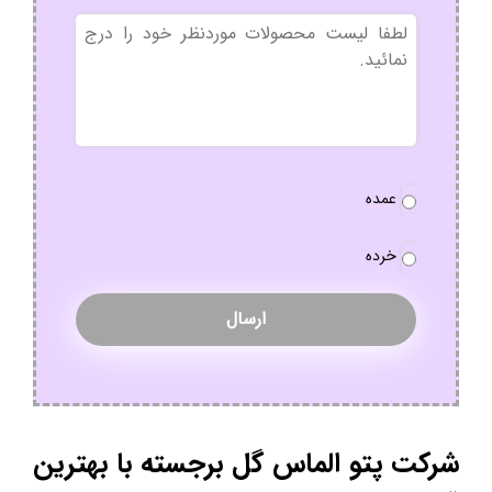
بدون
عنوان
نوع
عمده
سفارش
*
خرده
شرکت پتو الماس گل برجسته با بهترین