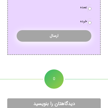
نوع
عمده
سفارش
*
خرده
0
دیدگاهتان را بنویسید