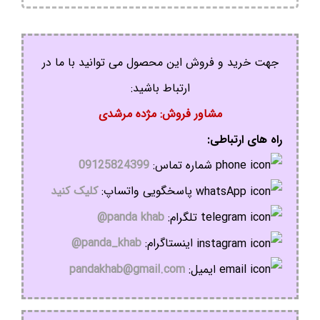
جهت خرید و فروش این محصول می توانید با ما در
ارتباط باشید:
مشاور فروش: مژده مرشدی
راه های ارتباطی:
شماره تماس:
09125824399
پاسخگویی واتساپ:
کلیک کنید
تلگرام:
panda khab@
اینستاگرام:
panda_khab@
ایمیل:
pandakhab@gmail.com