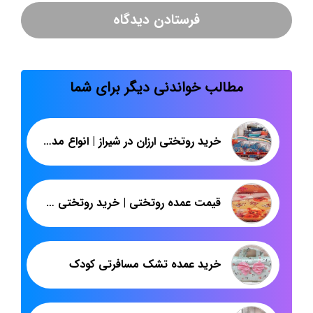
مطالب خواندنی دیگر برای شما
خرید روتختی ارزان در شیراز | انواع مدل روتختی ساتینت | پاندا
قیمت عمده روتختی | خرید روتختی شیک و ارزان پسرانه | پاندا
خرید عمده تشک مسافرتی کودک