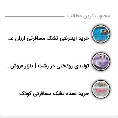
محبوب ترین مطالب
خرید اینترنتی تشک مسافرتی ارزان عمده از کارخانه
تولیدی روتختی در رشت | بازار فروش عمده روتختی میکرو دیجیتال دونفره
خرید عمده تشک مسافرتی کودک