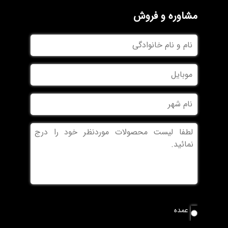
مشاوره و فروش
نام
و
نام
موبایل
خانوادگی
نام
شهر
بدون
عنوان
نوع
عمده
سفارش
*