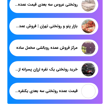
روتختی عروس سه بعدی قیمت عمده از تولیدی پاندا
بازار پتو و روتختی تهران | فروش عمده روتختی ترک دونفره
مرکز فروش عمده روبالشی مخمل ساده
خرید روتختی یک نفره ارزان پسرانه از تولیدی پاندا
قیمت عمده روتختی سه بعدی یکنفره چهار تکه