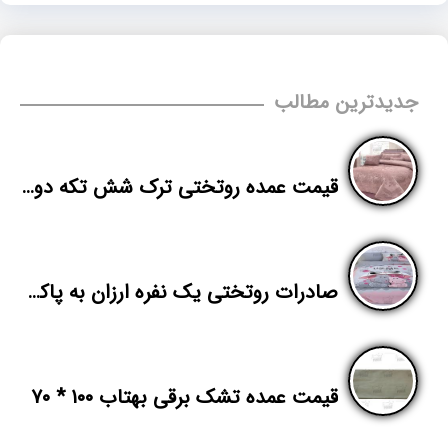
جدیدترین مطالب
قیمت عمده روتختی ترک شش تکه دونفره
صادرات روتختی یک نفره ارزان به پاکستان
قیمت عمده تشک برقی بهتاب ۱۰۰ * ۷۰