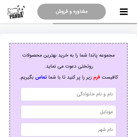
مشاوره و فروش
مجموعه پاندا شما را به خرید بهترین محصولات
روتختی دعوت می نماید.
کافیست
فرم
زیر را پر کنید تا با شما
تماس
بگیریم.
نام
و
نام
موبایل
خانوادگی
نام
شهر