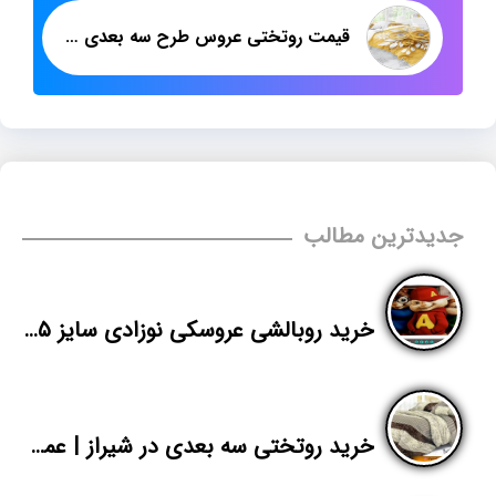
قیمت روتختی عروس طرح سه بعدی در تهران
جدیدترین مطالب
خرید روبالشی عروسکی نوزادی سایز ۴۵*۲۵
خرید روتختی سه بعدی در شیراز | عمده فروشی روتختی اسپرت | پاندا