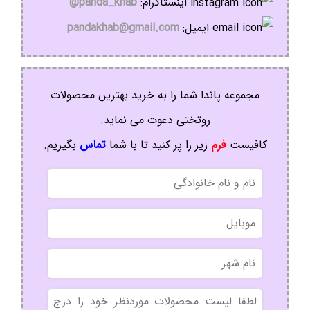
اینستاگرام:
panda_khab@
ایمیل:
pandakhab@gmail.com
مجموعه پاندا شما را به خرید بهترین محصولات
روتختی دعوت می نماید.
کافیست
فرم
زیر را پر کنید تا با شما
تماس
بگیریم.
نام
و
نام
موبایل
خانوادگی
نام
شهر
بدون
عنوان