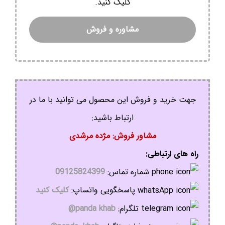
کلیک کنید.
مشاوره و فروش
جهت خرید و فروش این محصول می توانید با ما در
ارتباط باشید:
مشاور فروش: مژده مرشدی
راه های ارتباطی:
شماره تماس:
09125824399
پاسخگویی واتساپ:
کلیک کنید
تلگرام:
panda khab@