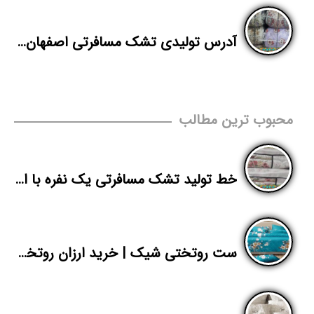
آدرس تولیدی تشک مسافرتی اصفهان شرکت پاندا
محبوب ترین مطالب
خط تولید تشک مسافرتی یک نفره با امکان صادرات به عراق
ست روتختی شیک | خرید ارزان روتختی دونفره | پاندا