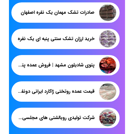
صادرات تشک مهمان یک نفره اصفهان
خرید ارزان تشک سنتی پنبه ای یک نفره
پتوی شادیلون مشهد | فروش عمده پتو گلدن آتیس
قیمت عمده روتختی ژاکارد ایرانی دونفره
شرکت تولیدی روبالشتی های مجلسی مخمل پورشه