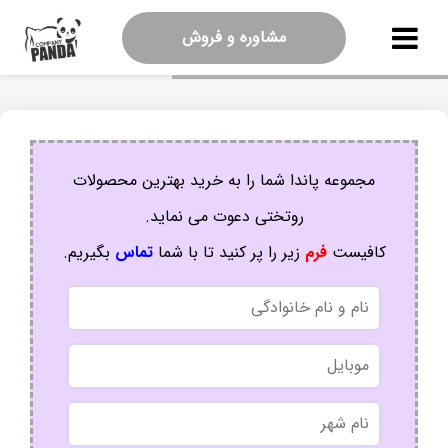
مشاوره و فروش
مجموعه پاندا شما را به خرید بهترین محصولات
روتختی دعوت می نماید.
کافیست
فرم
زیر را پر کنید تا با شما
تماس
بگیریم.
نام
و
نام
موبایل
خانوادگی
نام
شهر