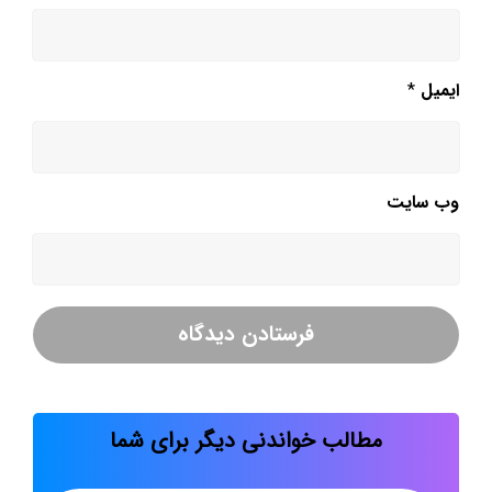
ایمیل
*
وب‌ سایت
مطالب خواندنی دیگر برای شما