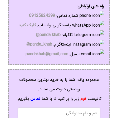
راه های ارتباطی:
شماره تماس:
09125824399
پاسخگویی واتساپ:
کلیک کنید
تلگرام:
panda khab@
اینستاگرام:
panda_khab@
ایمیل:
pandakhab@gmail.com
مجموعه پاندا شما را به خرید بهترین محصولات
روتختی دعوت می نماید.
کافیست
فرم
زیر را پر کنید تا با شما
تماس
بگیریم.
نام
و