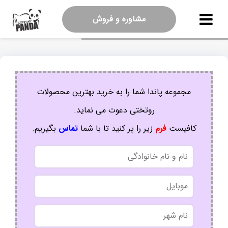
مشاوره و فروش
مجموعه پاندا شما را به خرید بهترین محصولات
روتختی دعوت می نماید.
کافیست
فرم
زیر را پر کنید تا با شما
تماس
بگیریم.
نام
و
نام
موبایل
خانوادگی
نام
شهر