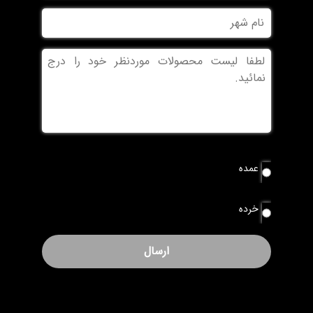
نام
شهر
بدون
عنوان
نوع
عمده
سفارش
*
خرده