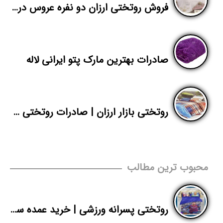
فروش روتختی ارزان دو نفره عروس در تهران
صادرات بهترین مارک پتو ایرانی لاله
روتختی بازار ارزان | صادرات روتختی پسرانه طرح اسپرت
محبوب ترین مطالب
روتختی پسرانه ورزشی | خرید عمده سرویس خواب اسپرت