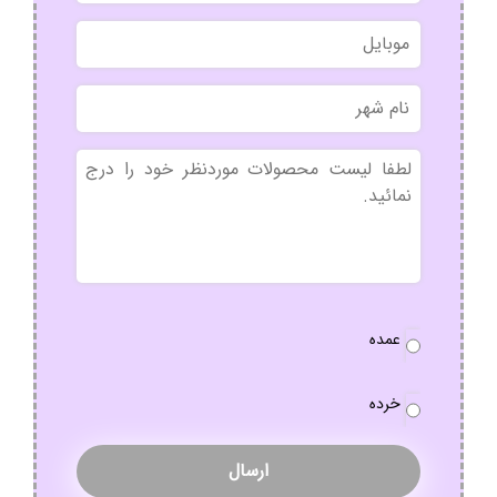
نام
موبایل
خانوادگی
نام
شهر
بدون
عنوان
نوع
عمده
سفارش
*
خرده