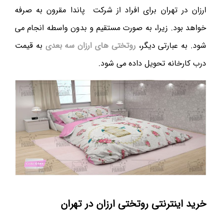
ارزان در تهران برای افراد از شرکت ‌ پاندا مقرون به صرفه
خواهد بود. زیرا، به صورت مستقیم و بدون واسطه انجام می
شود. به عبارتی دیگر،
روتختی های ارزان سه بعدی
به قیمت
درب کارخانه تحویل داده می شود.
خرید اینترنتی روتختی ارزان در تهران