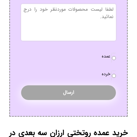
بدون
عنوان
نوع
عمده
سفارش
*
خرده
خرید عمده روتختی ارزان سه بعدی در