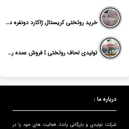
خرید روتختی کریستال ژاکارد دونفره در تهران
تولیدی لحاف روتختی | فروش عمده روتختی اسپرت چاپ دیجیتال برای صادرات
درباره ما :
شرکت تولیدی و بازرگانی پاندا، فعالیت های خود را در