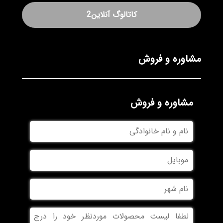
کاتالوگ آنلاین2
مشاوره و فروش
مشاوره و فروش
نام
و
نام
موبایل
خانوادگی
نام
شهر
بدون
عنوان