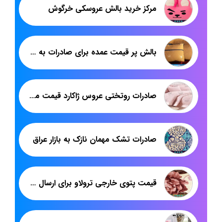
مرکز خرید بالش عروسکی خرگوش
بالش پر قیمت عمده برای صادرات به عراق
صادرات روتختی عروس ژاکارد قیمت مناسب
صادرات تشک مهمان نازک به بازار عراق
قیمت پتوی خارجی ترولاو برای ارسال به شهر شما