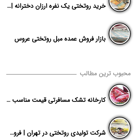
خرید روتختی یک نفره ارزان دخترانه | عمده فروشی روتختی | پاندا
بازار فروش عمده مبل روتختی عروس
محبوب ترین مطالب
کارخانه تشک مسافرتی قیمت مناسب برای پخش در تهران
شرکت تولیدی روتختی در تهران | فروش عمده روتختی دخترانه یک نفره | پاندا