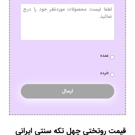
بدون
عنوان
نوع
عمده
سفارش
*
خرده
قیمت روتختی چهل تکه سنتی ایرانی