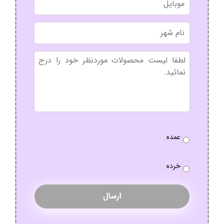
نام
شهر
بدون
عنوان
نوع
عمده
سفارش
*
خرده