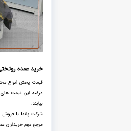
خرید عمده روتختی
قیمت پخش انواع مختلف
عرضه این قیمت های رق
بیابند.
شرکت پاندا با فروش و
مرجع مهم خریداران عمد