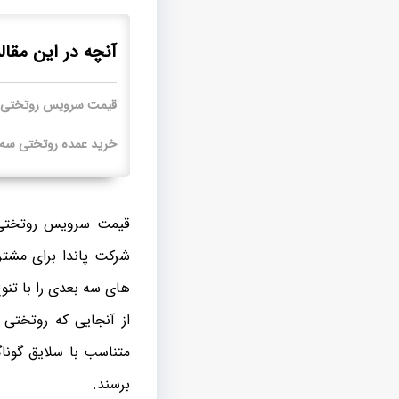
آنچه در این مقال
قیمت سرویس روتختی 
خرید عمده روتختی سه 
قیمت سرویس روتختی س
شرکت پاندا برای مشتر
های سه بعدی را با تنو
از آنجایی که روتختی
متناسب با سلایق گونا
برسند.