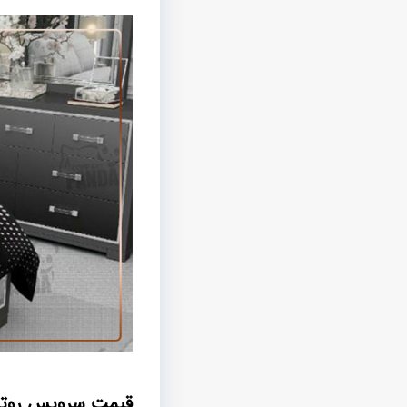
قیمت سرویس روت