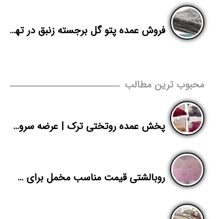
فروش عمده پتو گل برجسته زنبق در تهران
محبوب ترین مطالب
پخش عمده روتختی ترک | عرضه سرویس رو تختی قیمت مناسب مخمل
روبالشتی قیمت مناسب مخمل برای صادرات