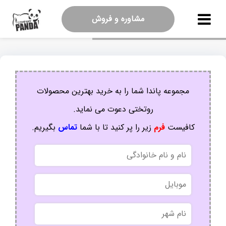
مشاوره و فروش
مجموعه پاندا شما را به خرید بهترین محصولات
روتختی دعوت می نماید.
کافیست
فرم
زیر را پر کنید تا با شما
تماس
بگیریم.
نام
و
نام
موبایل
خانوادگی
نام
شهر