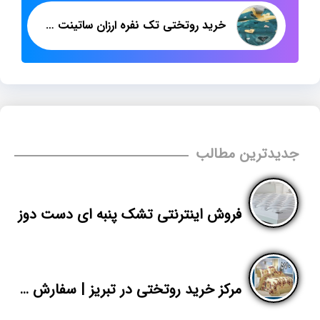
خرید روتختی تک نفره ارزان ساتینت پنبه
جدیدترین مطالب
فروش اینترنتی تشک پنبه ای دست دوز
مرکز خرید روتختی در تبریز | سفارش سرویس خواب دونفره کتان