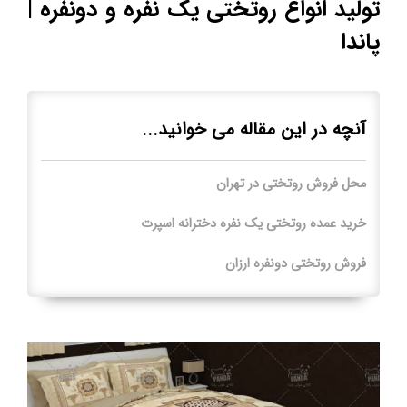
تولید انواع روتختی یک نفره و دونفره |
پاندا
آنچه در این مقاله می خوانید...
محل فروش روتختی در تهران
خرید عمده روتختی یک نفره دخترانه اسپرت
فروش روتختی دونفره ارزان