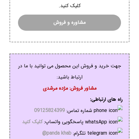
کلیک کنید.
مشاوره و فروش
جهت خرید و فروش این محصول می توانید با ما در
ارتباط باشید:
مشاور فروش: مژده مرشدی
راه های ارتباطی:
شماره تماس:
09125824399
پاسخگویی واتساپ:
کلیک کنید
تلگرام:
panda khab@