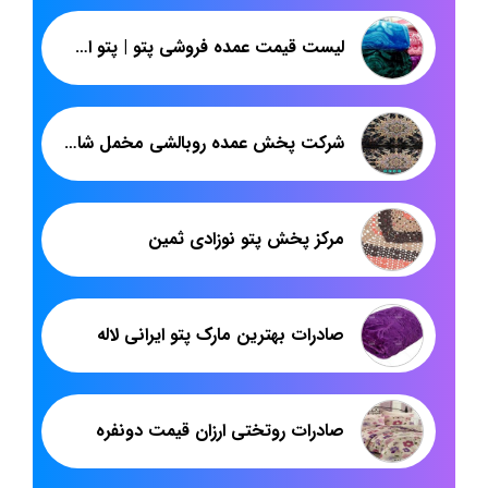
لیست قیمت عمده فروشی پتو | پتو اسپانیایی گل برجسته لاله | پاندا
شرکت پخش عمده روبالشی مخمل شانل
مرکز پخش پتو نوزادی ثمین
صادرات بهترین مارک پتو ایرانی لاله
صادرات روتختی ارزان قیمت دونفره