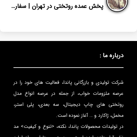
پخش عمده روتختی در تهران | سفارش انواع روتختی ایرانی ارزان حریر | پاندا
درباره ما :
شرکت تولیدی و بازرگانی پاندا، فعالیت های خود را در
عرصه ملزومات خواب، از جمله در عرصه انواع مدل
روتختی های چاپ دیجیتال، سه بعدی، پلی استر،
مخمل، ژاکارد و … آغاز نموده است.
در تولیدات محصولات پاندا، نکته، <تنوع و کیفیت> مد