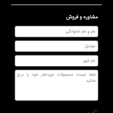
مشاوره و فروش
نام
و
نام
موبایل
خانوادگی
نام
شهر
بدون
عنوان
نوع