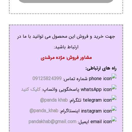
جهت خرید و فروش این محصول می توانید با ما در
ارتباط باشید:
مشاور فروش: مژده مرشدی
راه های ارتباطی:
شماره تماس:
09125824399
پاسخگویی واتساپ:
کلیک کنید
تلگرام:
panda khab@
اینستاگرام:
panda_khab@
ایمیل:
pandakhab@gmail.com