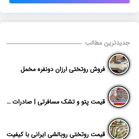
جدیدترین مطالب
فروش روتختی ارزان دونفره مخمل
قیمت پتو و تشک مسافرتی | صادرات انواع تشک مسافرتی اصفهان | پاندا
قیمت روتختی روبالشی ایرانی با کیفیت