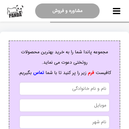
مشاوره و فروش
مجموعه پاندا شما را به خرید بهترین محصولات
روتختی دعوت می نماید.
کافیست
فرم
زیر را پر کنید تا با شما
تماس
بگیریم.
نام
و
نام
موبایل
خانوادگی
نام
شهر