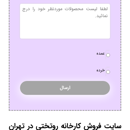
بدون
عنوان
نوع
عمده
سفارش
*
خرده
سایت فروش کارخانه روتختی در تهران