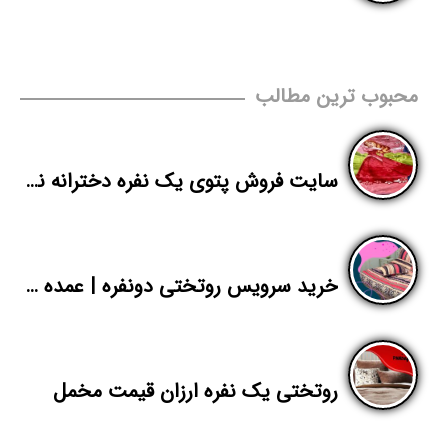
محبوب ترین مطالب
سایت فروش پتوی یک نفره دخترانه نرمینه
خرید سرویس روتختی دونفره | عمده فروشی روتختی عروس از تولیدی تهران
روتختی یک نفره ارزان قیمت مخمل