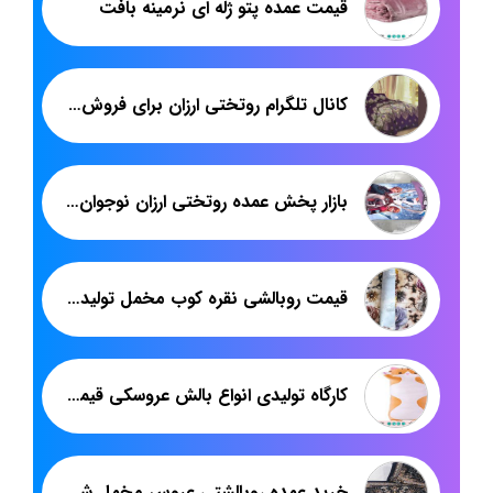
قیمت عمده پتو ژله ای نرمینه بافت
کانال تلگرام روتختی ارزان برای فروش عمده
بازار پخش عمده روتختی ارزان نوجوان اسپرت
قیمت روبالشی نقره کوب مخمل تولیدی پاندا
کارگاه تولیدی انواع بالش عروسکی قیمت مناسب
خرید عمده روبالشتی عروس مخمل شانل