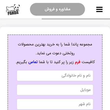
مشاوره و فروش
مجموعه پاندا شما را به خرید بهترین محصولات
روتختی دعوت می نماید.
کافیست
فرم
زیر را پر کنید تا با شما
تماس
بگیریم.
نام
و
نام
موبایل
خانوادگی
نام
شهر