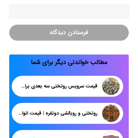
مطالب خواندنی دیگر برای شما
قیمت سرویس روتختی سه بعدی برای صادرات
روتختی و روبالشی دونفره | قیمت انواع روتختی ارزان | پاندا