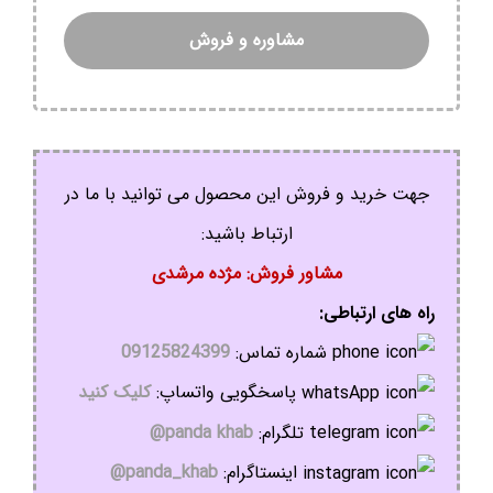
مشاوره و فروش
جهت خرید و فروش این محصول می توانید با ما در
ارتباط باشید:
مشاور فروش: مژده مرشدی
راه های ارتباطی:
شماره تماس:
09125824399
پاسخگویی واتساپ:
کلیک کنید
تلگرام:
panda khab@
اینستاگرام:
panda_khab@