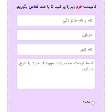
کافیست
فرم
زیر را پر کنید تا با شما
تماس
بگیریم.
نام
و
نام
موبایل
خانوادگی
نام
شهر
بدون
عنوان
نوع
عمده
سفارش
*