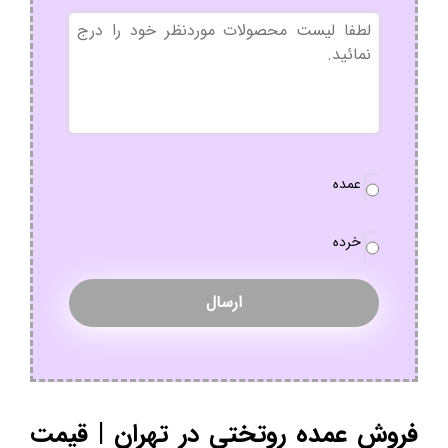
بدون
عنوان
نوع
عمده
سفارش
*
خرده
فروش عمده روتختی در تهران | قیمت