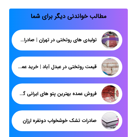
مطالب خواندنی دیگر برای شما
تولیدی های روتختی در تهران | صادرات سرویس روتختی مخمل دونفره | پاندا
قیمت روتختی در عبدل آباد | خرید عمده سرویس خواب ژاکارد دونفره
فروش عمده بهترین پتو های ایرانی گل برجسته
صادرات تشک خوشخواب دونفره ارزان