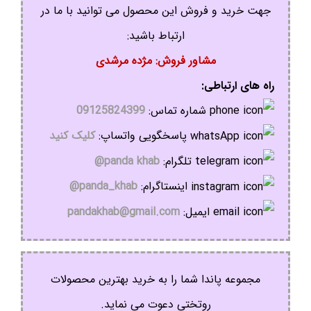
جهت خرید و فروش این محصول می توانید با ما در
ارتباط باشید:
مشاور فروش: مژده مرشدی
راه های ارتباطی:
شماره تماس:
09125824399
پاسخگویی واتساپ:
کلیک کنید
تلگرام:
panda khab@
اینستاگرام:
panda_khab@
ایمیل:
pandakhab@gmail.com
مجموعه پاندا شما را به خرید بهترین محصولات
روتختی دعوت می نماید.