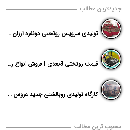
جدیدترین مطالب
تولیدی سرویس روتختی دونفره ارزان ساتینت تهران
قیمت روتختی 3بعدی | فروش انواع روتختی یک نفره و دونفره | پاندا
کارگاه تولیدی روبالشتی جدید عروس مخمل
محبوب ترین مطالب