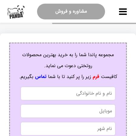
مشاوره و فروش
مجموعه پاندا شما را به خرید بهترین محصولات
روتختی دعوت می نماید.
کافیست
فرم
زیر را پر کنید تا با شما
تماس
بگیریم.
نام
و
نام
موبایل
خانوادگی
نام
شهر