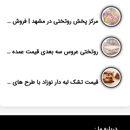
مرکز پخش روتختی در مشهد | فروش عمده روتختی یکنفره بازار تهران | پاندا
روتختی عروس سه بعدی قیمت عمده از تولیدی پاندا
قیمت تشک لبه دار نوزاد با طرح های فانتزی
درباره ما :