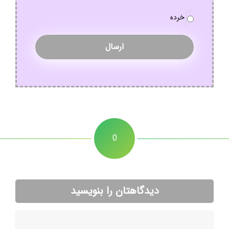
سفارش
*
خرده
0
دیدگاهتان را بنویسید