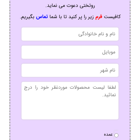
روتختی دعوت می نماید.
کافیست
فرم
زیر را پر کنید تا با شما
تماس
بگیریم.
نام
و
نام
موبایل
خانوادگی
نام
شهر
بدون
عنوان
نوع
عمده