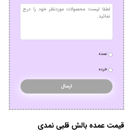
بدون
عنوان
نوع
عمده
سفارش
*
خرده
قیمت عمده بالش قلبی نمدی