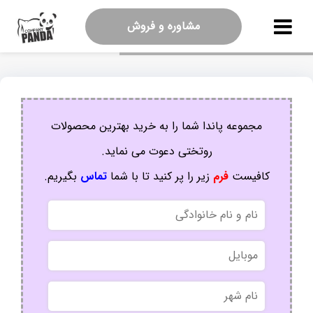
مشاوره و فروش
مجموعه پاندا شما را به خرید بهترین محصولات
روتختی دعوت می نماید.
کافیست
فرم
زیر را پر کنید تا با شما
تماس
بگیریم.
نام
و
نام
موبایل
خانوادگی
نام
شهر