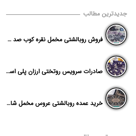
جدیدترین مطالب
فروش روبالشتی مخمل نقره کوب صد جفت به بالا
صادرات سرویس روتختی ارزان پلی استر به عراق
خرید عمده روبالشتی عروس مخمل شانل