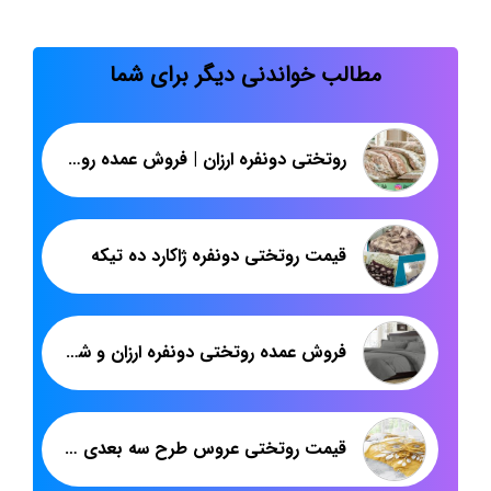
مطالب خواندنی دیگر برای شما
روتختی دونفره ارزان | فروش عمده روتختی | پاندا
قیمت روتختی دونفره ژاکارد ده تیکه
فروش عمده روتختی دونفره ارزان و شیک کتان
قیمت روتختی عروس طرح سه بعدی در تهران