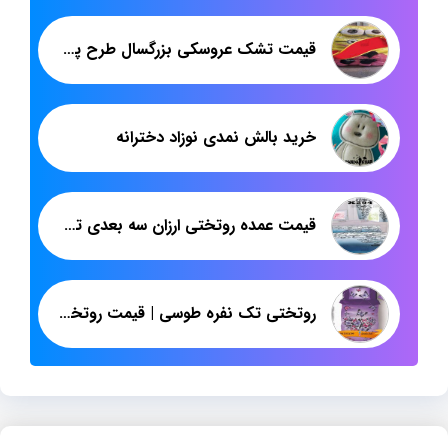
قیمت تشک عروسکی بزرگسال طرح پلنگ
خرید بالش نمدی نوزاد دخترانه
قیمت عمده روتختی ارزان سه بعدی تولیدی پاندا
روتختی تک نفره طوسی | قیمت روتختی سه بعدی ساده | پاندا