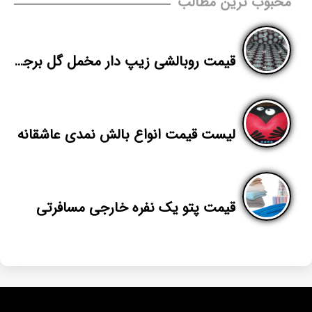
محبوب ترین مطالب
قیمت روبالشی زیپ دار مخمل گل برجسته
لیست قیمت انواع بالش نمدی عاشقانه
قیمت پتو یک نفره خارجی مسافرتی