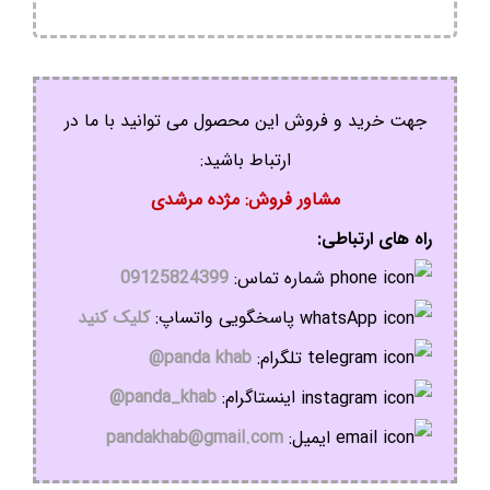
جهت خرید و فروش این محصول می توانید با ما در
ارتباط باشید:
مشاور فروش: مژده مرشدی
راه های ارتباطی:
شماره تماس:
09125824399
پاسخگویی واتساپ:
کلیک کنید
تلگرام:
panda khab@
اینستاگرام:
panda_khab@
ایمیل:
pandakhab@gmail.com