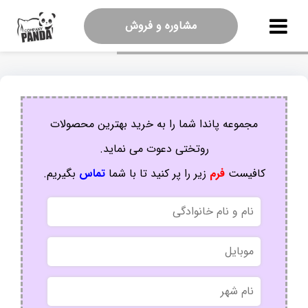
مشاوره و فروش
مجموعه پاندا شما را به خرید بهترین محصولات
روتختی دعوت می نماید.
کافیست
فرم
زیر را پر کنید تا با شما
تماس
بگیریم.
نام
و
نام
موبایل
خانوادگی
نام
شهر