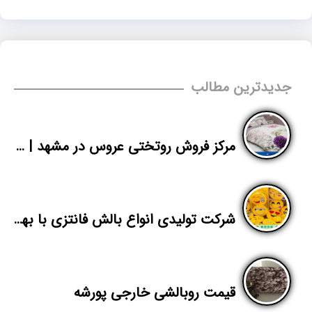
جدیدترین مطالب
مرکز فروش روتختی عروس در مشهد | قیمت انواع روتختی دونفره | پاندا
شرکت تولیدی انواع بالش فانتزی با بهترین قیمت
قیمت روبالشی خارجی پورشه