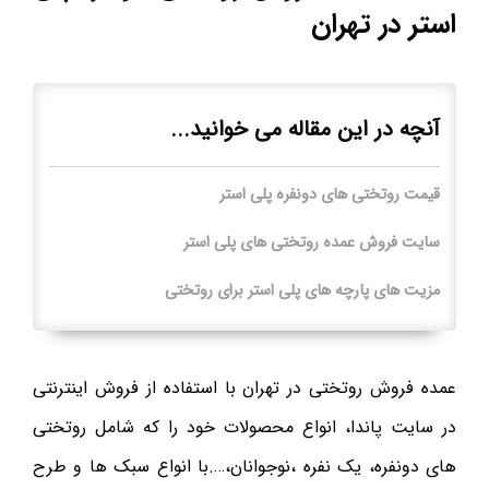
استر در تهران
آنچه در این مقاله می خوانید...
قیمت روتختی های دونفره پلی استر
سایت فروش عمده روتختی های پلی استر
مزیت های پارچه های پلی استر برای روتختی
عمده فروش روتختی در تهران با استفاده از فروش اینترنتی
در سایت پاندا، انواع محصولات خود را که شامل روتختی
های دونفره، یک نفره ،نوجوانان،….با انواع سبک ها و طرح