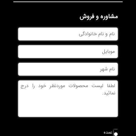
مشاوره و فروش
نام
و
نام
موبایل
خانوادگی
نام
شهر
بدون
عنوان
نوع
عمده