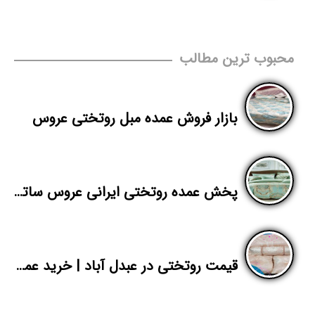
محبوب ترین مطالب
بازار فروش عمده مبل روتختی عروس
پخش عمده روتختی ایرانی عروس ساتینت پنبه
قیمت روتختی در عبدل آباد | خرید عمده سرویس خواب ژاکارد دونفره