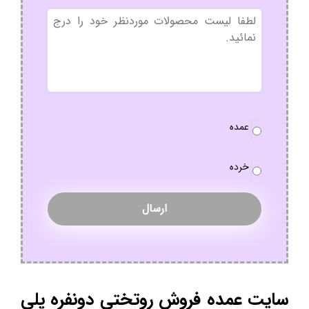
بدون
عنوان
نوع
عمده
سفارش
*
خرده
سایت عمده فروش روتختی دونفره پلی