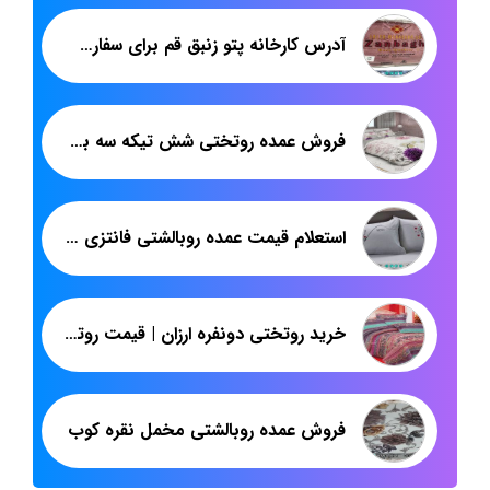
آدرس کارخانه پتو زنبق قم برای سفارش عمده صادراتی
فروش عمده روتختی شش تیکه سه بعدی در تهران
استعلام قیمت عمده روبالشتی فانتزی عروس در تهران
خرید روتختی دونفره ارزان | قیمت روتختی اسپرت پلی استر | پاندا
فروش عمده روبالشتی مخمل نقره کوب