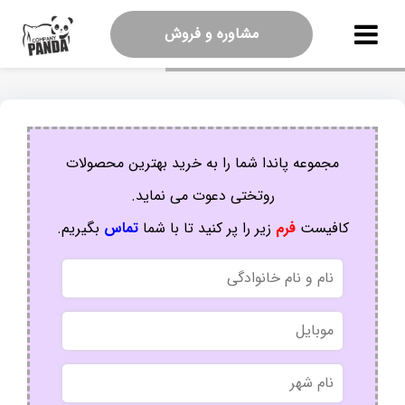
مشاوره و فروش
مجموعه پاندا شما را به خرید بهترین محصولات
روتختی دعوت می نماید.
کافیست
فرم
زیر را پر کنید تا با شما
تماس
بگیریم.
نام
و
نام
موبایل
خانوادگی
نام
شهر