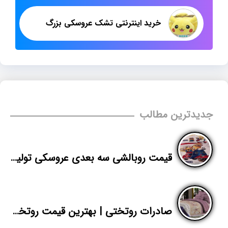
خرید اینترنتی تشک عروسکی بزرگ
جدیدترین مطالب
قیمت روبالشی سه بعدی عروسکی تولیدی پاندا
صادرات روتختی | بهترین قیمت روتختی پلی استر ارزان از تهران | پاندا