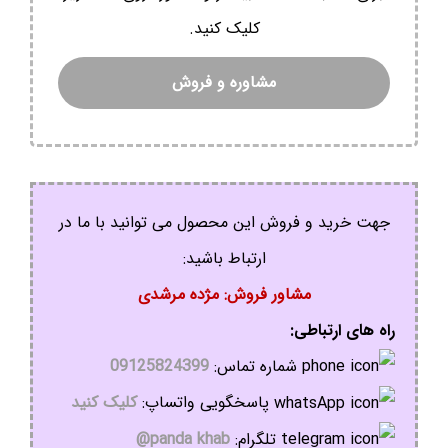
کلیک کنید.
مشاوره و فروش
جهت خرید و فروش این محصول می توانید با ما در
ارتباط باشید:
مشاور فروش: مژده مرشدی
راه های ارتباطی:
شماره تماس:
09125824399
پاسخگویی واتساپ:
کلیک کنید
تلگرام:
panda khab@