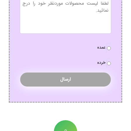
بدون
عنوان
نوع
عمده
سفارش
*
خرده