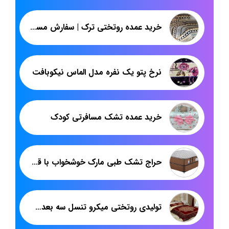
خرید عمده روتختی ترک | سفارش مستقیم روتختی ارزان و جدید | پاندا
نرخ پتو یک نفره مدل الماس نیکوبافت
خرید عمده تشک مسافرتی کودک
حراج تشک طبی مارک خوشخواب با قیمت ارزان
تولیدی روتختی میکرو تنسل سه بعدی با فروش مستقیم