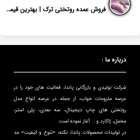
فروش عمده روتختی ترک | بهترین قیمت عمده فروشی سرویس روتختی دو نفره
درباره ما :
شرکت تولیدی و بازرگانی پاندا، فعالیت های خود را در
عرصه ملزومات خواب، از جمله در عرصه انواع مدل
روتختی های چاپ دیجیتال، سه بعدی، پلی استر،
مخمل، ژاکارد و … آغاز نموده است.
در تولیدات محصولات پاندا، نکته، <تنوع و کیفیت> مد