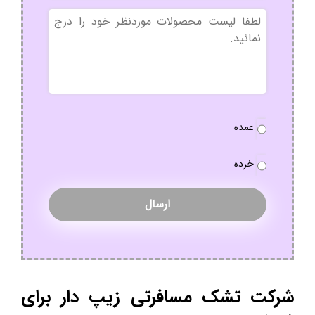
بدون
عنوان
نوع
عمده
سفارش
*
خرده
شرکت تشک مسافرتی زیپ دار برای