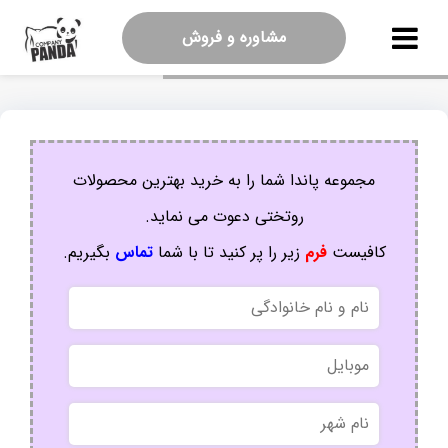
مشاوره و فروش
مجموعه پاندا شما را به خرید بهترین محصولات
روتختی دعوت می نماید.
کافیست
فرم
زیر را پر کنید تا با شما
تماس
بگیریم.
نام
و
نام
موبایل
خانوادگی
نام
شهر