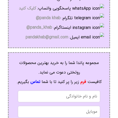
پاسخگویی واتساپ:
کلیک کنید
تلگرام:
panda khab@
اینستاگرام:
panda_khab@
ایمیل:
pandakhab@gmail.com
مجموعه پاندا شما را به خرید بهترین محصولات
روتختی دعوت می نماید.
کافیست
فرم
زیر را پر کنید تا با شما
تماس
بگیریم.
نام
و
نام
موبایل
خانوادگی