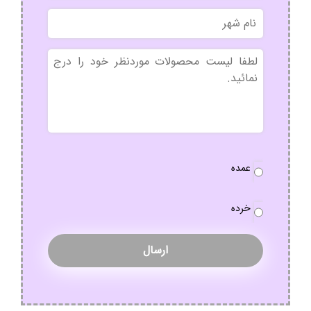
نام
شهر
بدون
عنوان
نوع
عمده
سفارش
*
خرده