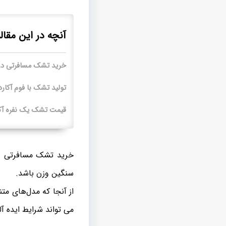
آنچه در این مقال
خرید تشک مسافرتی در 
تولید تشک با فوم آکار
قیمت تشک یک نفره آکا
خرید تشک مسافرتی د
سنگین وزن باشد.
از آنجا که مدل‌های م
می تواند شرایط ایده آ