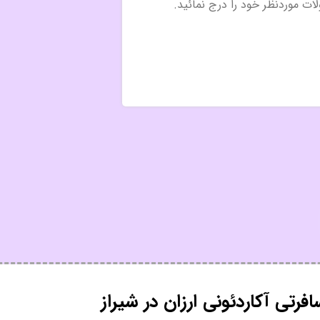
تی آکاردئونی ارزان در شیراز