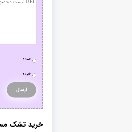
عنوان
نوع
عمده
سفارش
*
خرده
خرید تشک مسافر