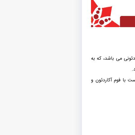
ئونی می باشد، که به
.
ت با فوم آکاردئون و