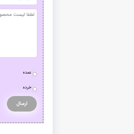
بدون
عنوان
نوع
عمده
سفارش
*
خرده