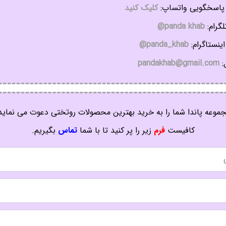
اسخگویی واتساپ:
کلیک کنید
گرام:
panda khab@
ینستاگرام:
panda_khab@
:
pandakhab@gmail.com
موعه پاندا شما را به خرید بهترین محصولات روتختی دعوت می نماید
کافیست
فرم
زیر را پر کنید تا با شما
تماس
بگیریم.