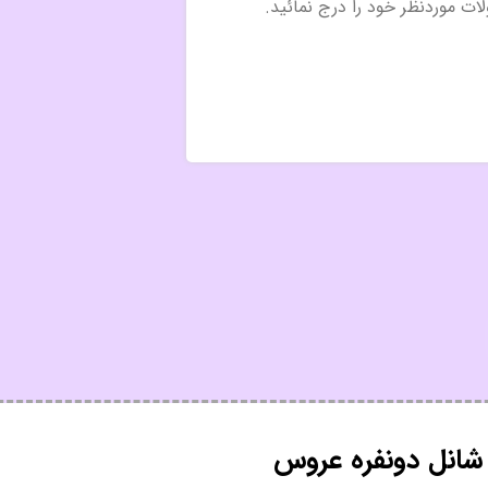
شانل دونفره عروس