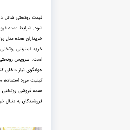
قیمت روتختی شانل دون
شود. شرایط عمده فروش
خریداران عمده مدل رو
خرید اینترنتی روتختی 
است. سرویس روتختی ها
جوابگوی نیاز داخلی ک
کیفیت مورد استفاده، 
عمده فروشی روتختی ها
فروشندگان به دنبال خ