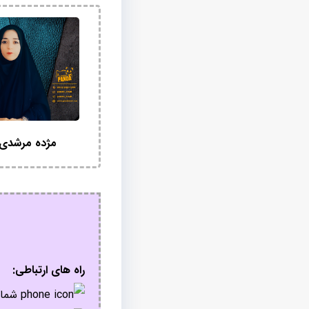
مژده مرشدی
راه های ارتباطی:
شمار