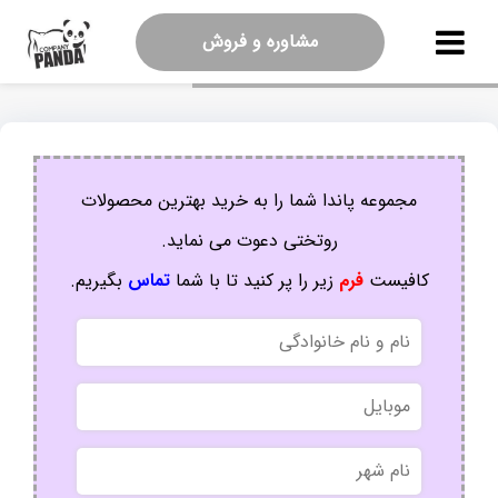
مشاوره و فروش
مجموعه پاندا شما را به خرید بهترین محصولات
روتختی دعوت می نماید.
کافیست
فرم
زیر را پر کنید تا با شما
تماس
بگیریم.
نام
و
نام
موبایل
خانوادگی
نام
شهر