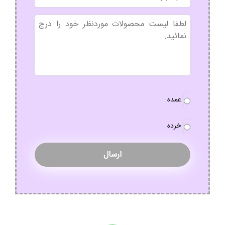
شهر
بدون
عنوان
نوع
عمده
سفارش
*
خرده