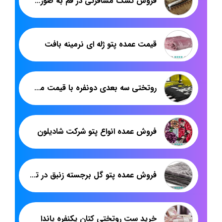
فروش تشک مسافرتی در قم به صورت مستقیم
قیمت عمده پتو ژله ای نرمینه بافت
روتختی سه بعدی دونفره با قیمت مستقیم تولیدی
فروش عمده انواع پتو شرکت شادیلون
فروش عمده پتو گل برجسته زنبق در تهران
خرید ست روتختی کتان یکنفره پاندا