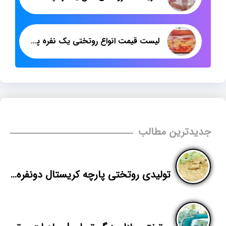
لیست قیمت انواع روتختی یک نفره پلی استر
جدیدترین مطالب
تولیدی روتختی پارچه کریستال دونفره با بهترین قیمت