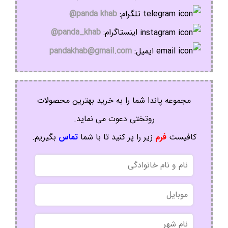
تلگرام:
panda khab@
اینستاگرام:
panda_khab@
ایمیل:
pandakhab@gmail.com
مجموعه پاندا شما را به خرید بهترین محصولات
روتختی دعوت می نماید.
کافیست
فرم
زیر را پر کنید تا با شما
تماس
بگیریم.
نام
و
نام
موبایل
خانوادگی
نام