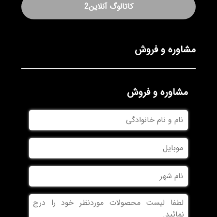
کاتالوگ آنلاین2
مشاوره و فروش
مشاوره و فروش
نام
و
نام
موبایل
خانوادگی
نام
شهر
بدون
عنوان