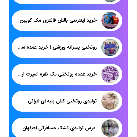
خرید اینترنتی بالش فانتزی مک کویین
روتختی پسرانه ورزشی | خرید عمده سرویس خواب اسپرت
خرید عمده روتختی یک نفره اسپرت ارزان
تولیدی روتختی کتان پنبه ای ایرانی
آدرس تولیدی تشک مسافرتی اصفهان شرکت پاندا