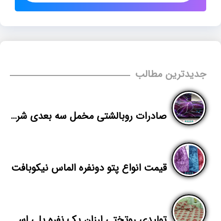
جدیدترین مطالب
صادرات روبالشتی مخمل سه بعدی شرکت پاندا
قیمت انواع پتو دونفره الماس نیکوبافت
تولیدی روتختی ارزان یک نفره پلی استر در تهران