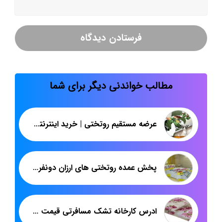
مطالب خواندنی دیگر برای شما
عرضه مستقیم روتختی | خرید اینترنتی روتختی یک نفره | پاندا
پخش عمده روتختی های ارزان دونفره در بازار
ادرس کارخانه تشک مسافرتی قیمت مناسب شرکت پاندا