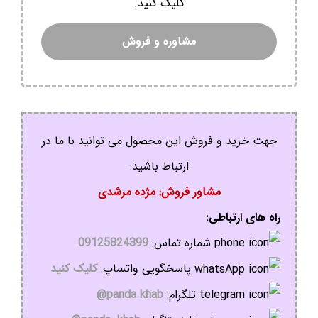
کلیک کنید.
مشاوره و فروش
جهت خرید و فروش این محصول می توانید با ما در
ارتباط باشید:
مشاور فروش: مژده مرشدی
راه های ارتباطی:
شماره تماس:
09125824399
پاسخگویی واتساپ:
کلیک کنید
تلگرام:
panda khab@