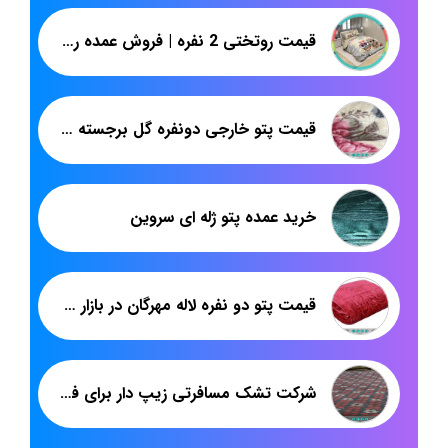
قیمت روتختی 2 نفره | فروش عمده روتختی از تولیدی | پاندا
قیمت پتو خارجی دونفره گل برجسته در بازار رقابتی
خرید عمده پتو ژله ای سروین
قیمت پتو دو نفره لاله مهرگان در بازار تهران
شرکت تشک مسافرتی زیپ دار برای فروش عمده