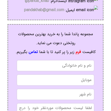
اینستاگرام:
panda_khab@
ایمیل:
pandakhab@gmail.com
مجموعه پاندا شما را به خرید بهترین محصولات
روتختی دعوت می نماید.
کافیست
فرم
زیر را پر کنید تا با شما
تماس
بگیریم.
نام
و
نام
موبایل
خانوادگی
نام
شهر
بدون
عنوان