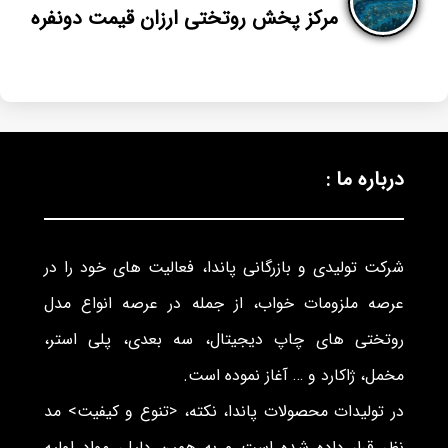
مرکز پخش روتختی ارزان قیمت دونفره
درباره ما :
شرکت تولیدی و بازرگانی پاندا، فعالیت های خود را در
عرصه ملزومات خواب، از جمله در عرصه انواع مدل
روتختی های چاپ دیجیتال، سه بعدی، پلی استر،
مخمل، ژاکارد و … آغاز نموده است.
در تولیدات محصولات پاندا، نکته، <تنوع و کیفیت> مد
نظر قرار داده شده است و به همین دلیل، مواد اولیه