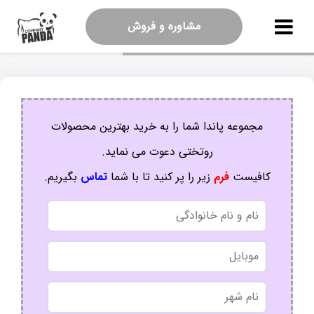
مشاوره و فروش
مجموعه پاندا شما را به خرید بهترین محصولات
روتختی دعوت می نماید.
کافیست
فرم
زیر را پر کنید تا با شما
تماس
بگیریم.
نام
و
نام
موبایل
خانوادگی
نام
شهر