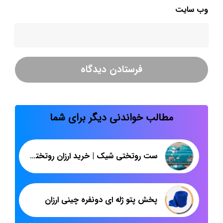
وب‌ سایت
مطالب خواندنی دیگر برای شما
ست روتختی شیک | خرید ارزان روتختی دونفره | پاندا
پخش پتو ژله ای دونفره چینی ارزان