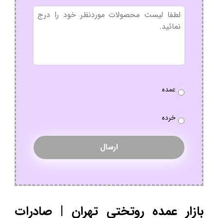
بدون
عنوان
نوع
عمده
سفارش
*
خرده
بازار عمده روتختی تهران | صادرات