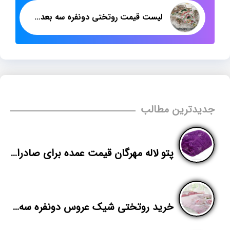
لیست قیمت روتختی دونفره سه بعدی شرکت پاندا
جدیدترین مطالب
پتو لاله مهرگان قیمت عمده برای صادرات
خرید روتختی شیک عروس دونفره سه بعدی