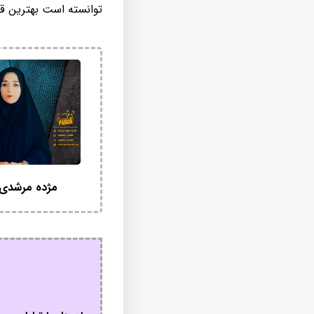
توانسته است بهترین قی
مژده مرشدی