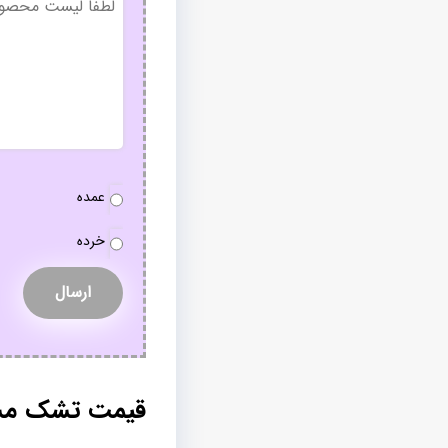
عنوان
نوع
عمده
سفارش
*
خرده
قیمت تشک مساف