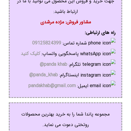
جهت خرید و فروش این محصول می توانید با ما در
ارتباط باشید:
مشاور فروش: مژده مرشدی
راه های ارتباطی:
شماره تماس:
09125824399
پاسخگویی واتساپ:
کلیک کنید
تلگرام:
panda khab@
اینستاگرام:
panda_khab@
ایمیل:
pandakhab@gmail.com
مجموعه پاندا شما را به خرید بهترین محصولات
روتختی دعوت می نماید.