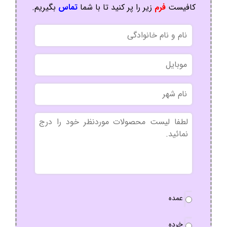
کافیست
فرم
زیر را پر کنید تا با شما
تماس
بگیریم.
نام
و
نام
موبایل
خانوادگی
نام
شهر
بدون
عنوان
نوع
عمده
سفارش
*
خرده