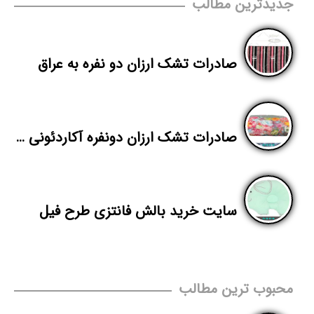
جدیدترین مطالب
صادرات تشک ارزان دو نفره به عراق
صادرات تشک ارزان دونفره آکاردئونی به افغانستان
سایت خرید بالش فانتزی طرح فیل
محبوب ترین مطالب