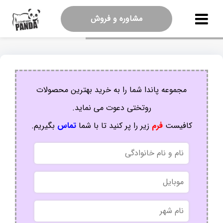
مشاوره و فروش
مجموعه پاندا شما را به خرید بهترین محصولات
روتختی دعوت می نماید.
کافیست
فرم
زیر را پر کنید تا با شما
تماس
بگیریم.
نام
و
نام
موبایل
خانوادگی
نام
شهر