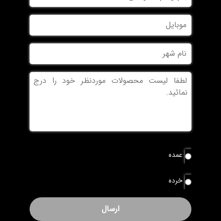
و
نام
موبایل
خانوادگی
نام
شهر
بدون
عنوان
نوع
عمده
سفارش
*
خرده