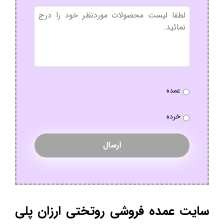
بدون
عنوان
نوع
عمده
سفارش
*
خرده
سایت عمده فروشی روتختی ارزان پلی