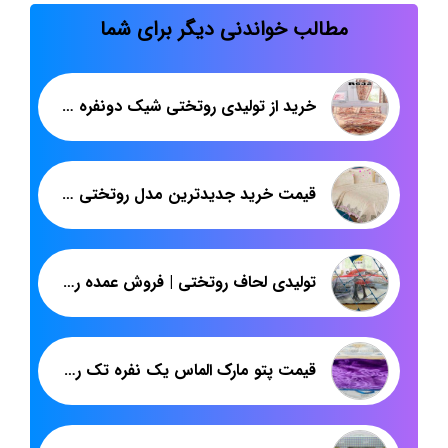
مطالب خواندنی دیگر برای شما
خرید از تولیدی روتختی شیک دونفره سه بعدی
قیمت خرید جدیدترین مدل روتختی مخمل ترک عروس
تولیدی لحاف روتختی | فروش عمده روتختی اسپرت چاپ دیجیتال برای صادرات
قیمت پتو مارک الماس یک نفره تک رنگ