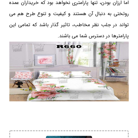
اما ارزان بودن، تنها پارامتری نخواهد بود که خریداران عمده
روتختی به دنبال آن هستند و کیفیت و تنوع طرح هم می
تواند در جلب نظر مخاطب، تاثیر گذار باشد که تمامی این
پارامترها در دسترس شما می باشند.