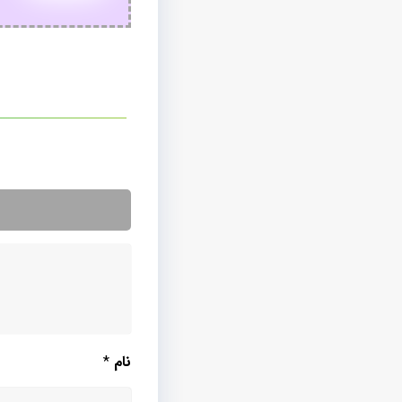
نام
*