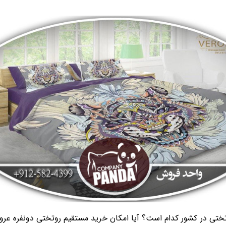
ختی در کشور کدام است؟ آیا امکان خرید مستقیم روتختی دونفره عرو