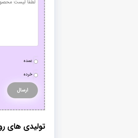
عنوان
نوع
عمده
سفارش
*
خرده
تولیدی های رو