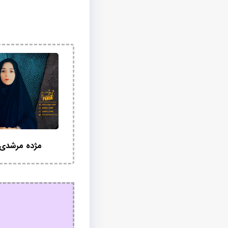
مژده مرشدی