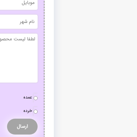
نام
شهر
بدون
عنوان
نوع
عمده
سفارش
*
خرده